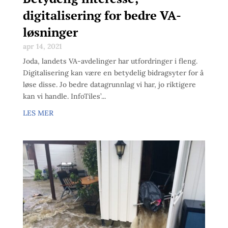
digitalisering for bedre VA-
løsninger
apr 14, 2021
Joda, landets VA-avdelinger har utfordringer i fleng.
Digitalisering kan være en betydelig bidragsyter for å
løse disse. Jo bedre datagrunnlag vi har, jo riktigere
kan vi handle. InfoTiles’...
LES MER