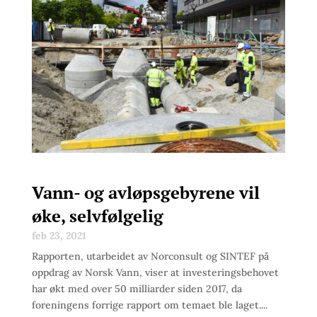
Vann- og avløpsgebyrene vil
øke, selvfølgelig
feb 23, 2021
Rapporten, utarbeidet av Norconsult og SINTEF på
oppdrag av Norsk Vann, viser at investeringsbehovet
har økt med over 50 milliarder siden 2017, da
foreningens forrige rapport om temaet ble laget....