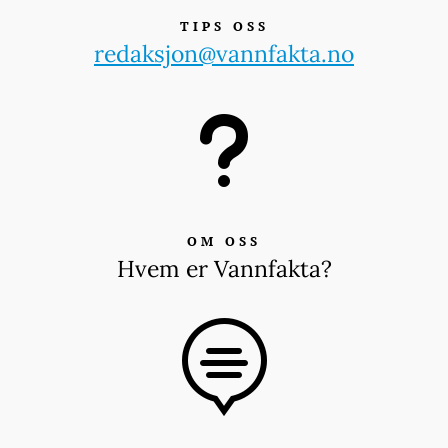
TIPS OSS
redaksjon@vannfakta.no
u
OM OSS
Hvem er Vannfakta?
