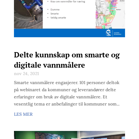
Delte kunnskap om smarte og
digitale vannmålere
nov 24, 2021
Smarte vannmålere engasjerer. 101 personer deltok
på webinaret da kommuner og leverandører delte
erfaringer om bruk av digitale vannmålere. Et
vesentlig tema er anbefalinger til kommuner som...
LES MER