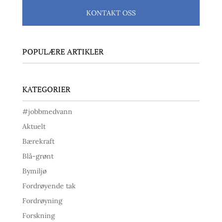
KONTAKT OSS
POPULÆRE ARTIKLER
KATEGORIER
#jobbmedvann
Aktuelt
Bærekraft
Blå-grønt
Bymiljø
Fordrøyende tak
Fordrøyning
Forskning