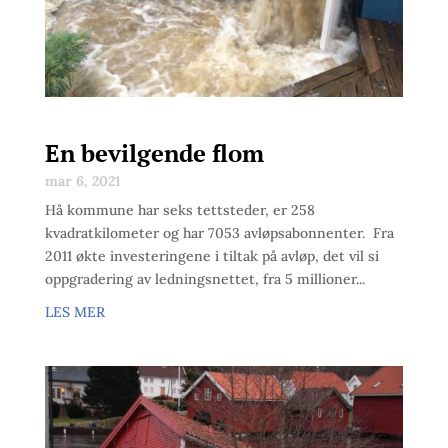
En bevilgende flom
mar 6, 2021
Hå kommune har seks tettsteder, er 258
kvadratkilometer og har 7053 avløpsabonnenter. Fra
2011 økte investeringene i tiltak på avløp, det vil si
oppgradering av ledningsnettet, fra 5 millioner...
LES MER