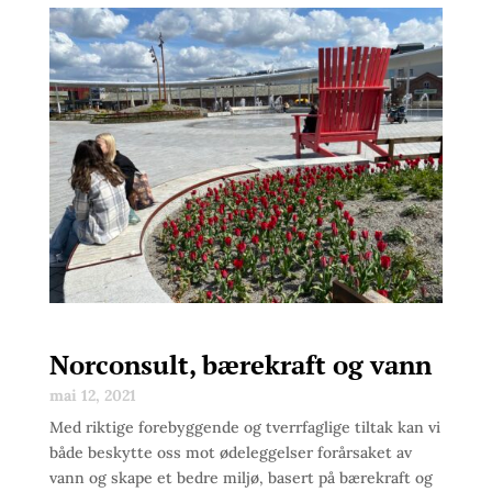
Norconsult, bærekraft og vann
mai 12, 2021
Med riktige forebyggende og tverrfaglige tiltak kan vi
både beskytte oss mot ødeleggelser forårsaket av
vann og skape et bedre miljø, basert på bærekraft og