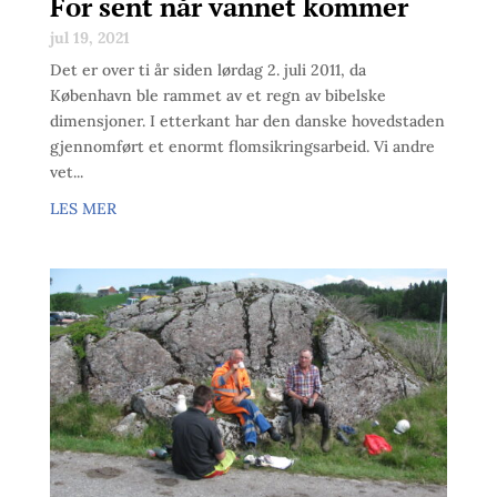
For sent når vannet kommer
jul 19, 2021
Det er over ti år siden lørdag 2. juli 2011, da
København ble rammet av et regn av bibelske
dimensjoner. I etterkant har den danske hovedstaden
gjennomført et enormt flomsikringsarbeid. Vi andre
vet...
LES MER