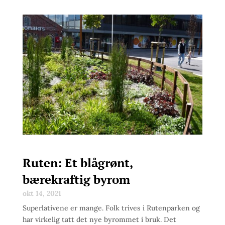
Ruten: Et blågrønt,
bærekraftig byrom
okt 14, 2021
Superlativene er mange. Folk trives i Rutenparken og
har virkelig tatt det nye byrommet i bruk. Det