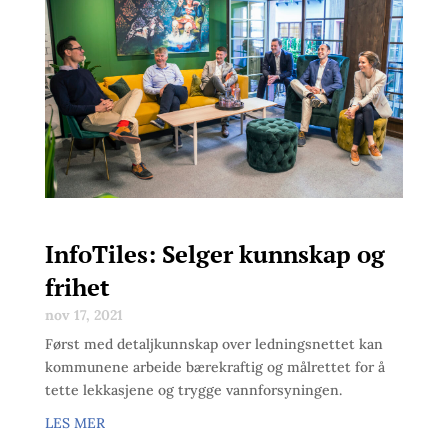
InfoTiles: Selger kunnskap og
frihet
nov 17, 2021
Først med detaljkunnskap over ledningsnettet kan
kommunene arbeide bærekraftig og målrettet for å
tette lekkasjene og trygge vannforsyningen.
LES MER