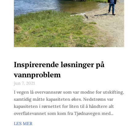
Inspirerende løsninger på
vannproblem
jun 7, 2021
I vegen lå overvannsrør som var modne for utskifting,
samtidig måtte kapasiteten økes. Nedstrøms var
kapasiteten i rørnettet for liten til å håndtere alt
overflatevannet som kom fra Tjødnavegen med...
LES MER