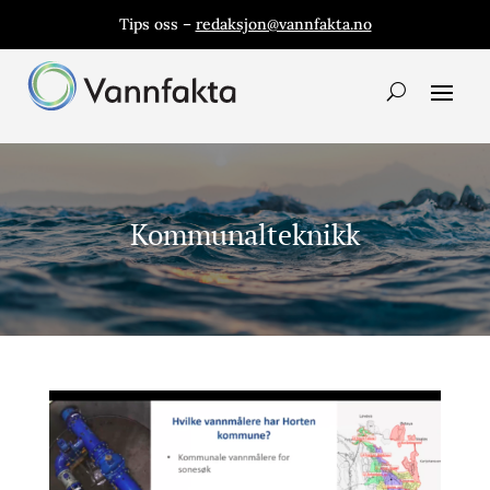
Tips oss –
redaksjon@vannfakta.no
Kommunalteknikk