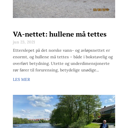
VA-nettet: hullene må tettes
jun 23, 2021
Etterslepet på det norske vann- og avløpsnettet er
enormt, og hullene må tettes – både i bokstavelig og
overført betydning. Utette og underdimensjonerte
rør fører til forurensing, betydelige unødige...
LES MER