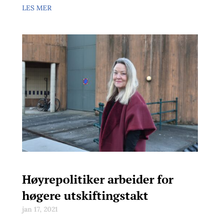
LES MER
Høyrepolitiker arbeider for
høgere utskiftingstakt
jan 17, 2021