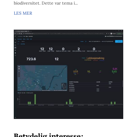
biodiversitet. Dette var tema i...
LES MER
Betydelig interesse;