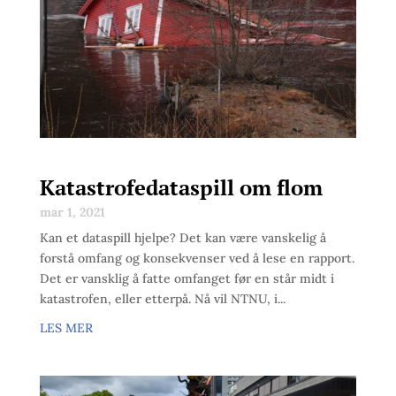
Katastrofedataspill om flom
mar 1, 2021
Kan et dataspill hjelpe? Det kan være vanskelig å
forstå omfang og konsekvenser ved å lese en rapport.
Det er vansklig å fatte omfanget før en står midt i
katastrofen, eller etterpå. Nå vil NTNU, i...
LES MER