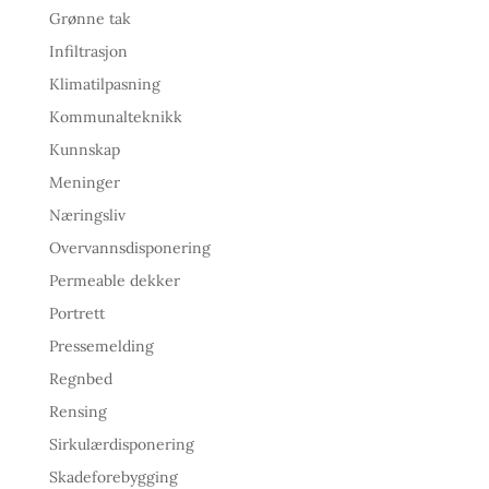
Grønne tak
Infiltrasjon
Klimatilpasning
Kommunalteknikk
Kunnskap
Meninger
Næringsliv
Overvannsdisponering
Permeable dekker
Portrett
Pressemelding
Regnbed
Rensing
Sirkulærdisponering
Skadeforebygging