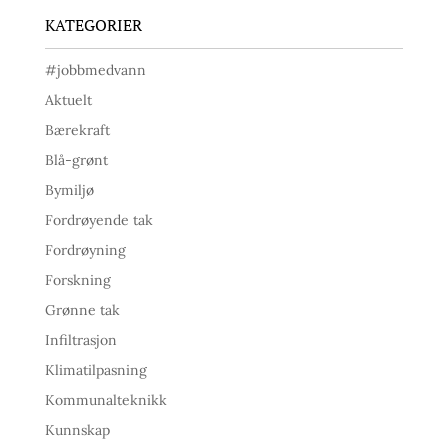
KATEGORIER
#jobbmedvann
Aktuelt
Bærekraft
Blå-grønt
Bymiljø
Fordrøyende tak
Fordrøyning
Forskning
Grønne tak
Infiltrasjon
Klimatilpasning
Kommunalteknikk
Kunnskap