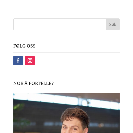
FØLG OSS
NOE Å FORTELLE?