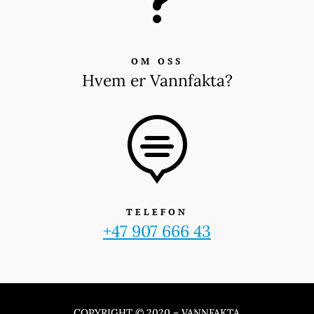
OM OSS
Hvem er Vannfakta?

TELEFON
+47 907 666 43
COPYRIGHT © 2020 – VANNFAKTA