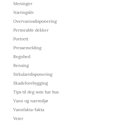
Meninger
Næringsliv
Overvannsdisponering
Permeable dekker
Portrett
Pressemelding
Regnbed
Rensing
Sirkulærdisponering
Skadeforebygging
Tips til deg som har hus
Vann og nærmiljø
Vannfakta-fakta
Veier