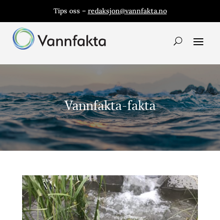
Tips oss –
redaksjon@vannfakta.no
Vannfakta-fakta