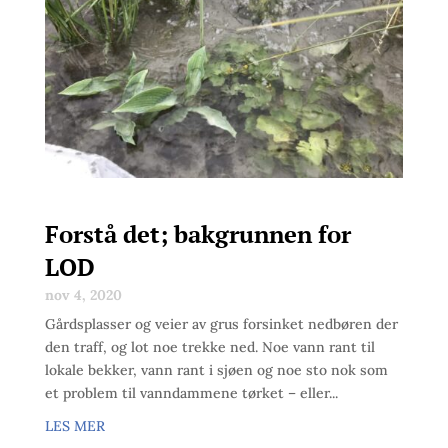
Forstå det; bakgrunnen for
LOD
nov 4, 2020
Gårdsplasser og veier av grus forsinket nedbøren der
den traff, og lot noe trekke ned. Noe vann rant til
lokale bekker, vann rant i sjøen og noe sto nok som
et problem til vanndammene tørket – eller...
LES MER