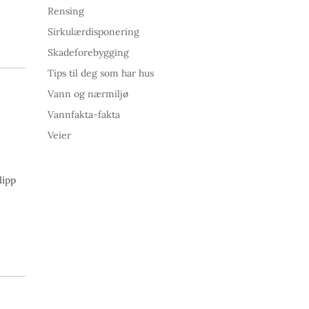
Rensing
Sirkulærdisponering
Skadeforebygging
Tips til deg som har hus
Vann og nærmiljø
Vannfakta-fakta
Veier
lipp