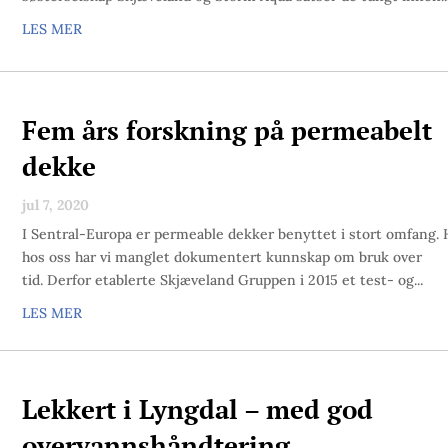
LES MER
Fem års forskning på permeabelt
dekke
jul 7, 2020
I Sentral-Europa er permeable dekker benyttet i stort omfang. 
hos oss har vi manglet dokumentert kunnskap om bruk over
tid. Derfor etablerte Skjæveland Gruppen i 2015 et test- og...
LES MER
Lekkert i Lyngdal – med god
overvannshåndtering