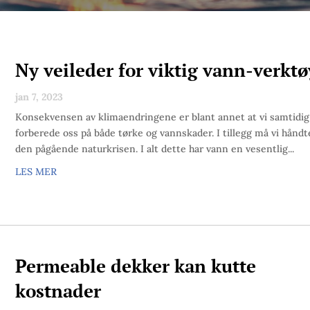
Ny veileder for viktig vann-verkt
jan 7, 2023
Konsekvensen av klimaendringene er blant annet at vi samtidi
forberede oss på både tørke og vannskader. I tillegg må vi håndt
den pågående naturkrisen. I alt dette har vann en vesentlig...
LES MER
Permeable dekker kan kutte
kostnader