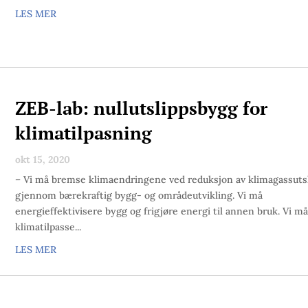
LES MER
ZEB-lab: nullutslippsbygg for
klimatilpasning
okt 15, 2020
– Vi må bremse klimaendringene ved reduksjon av klimagassuts
gjennom bærekraftig bygg- og områdeutvikling. Vi må
energieffektivisere bygg og frigjøre energi til annen bruk. Vi må
klimatilpasse...
LES MER