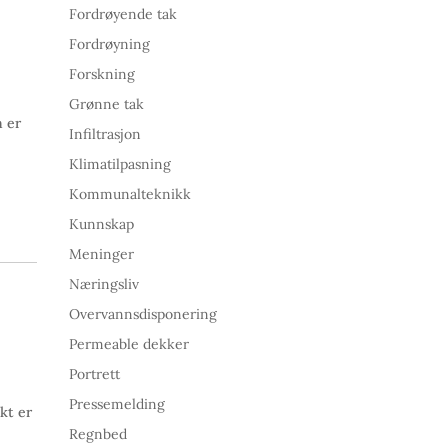
Fordrøyende tak
Fordrøyning
Forskning
Grønne tak
 er
Infiltrasjon
Klimatilpasning
Kommunalteknikk
Kunnskap
Meninger
Næringsliv
Overvannsdisponering
Permeable dekker
Portrett
Pressemelding
kt er
Regnbed