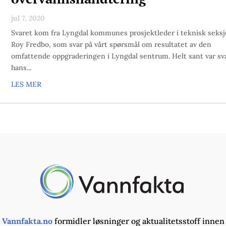
jul 7, 2020
Svaret kom fra Lyngdal kommunes prosjektleder i teknisk seksj
Roy Fredbo, som svar på vårt spørsmål om resultatet av den
omfattende oppgraderingen i Lyngdal sentrum. Helt sant var sv
hans...
LES MER
Vannfakta.no
formidler løsninger og aktualitetsstoff innen