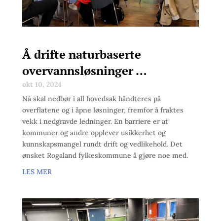
Å drifte naturbaserte
overvannsløsninger …
okt 10, 2024
Nå skal nedbør i all hovedsak håndteres på
overflatene og i åpne løsninger, fremfor å fraktes
vekk i nedgravde ledninger. En barriere er at
kommuner og andre opplever usikkerhet og
kunnskapsmangel rundt drift og vedlikehold. Det
ønsket Rogaland fylkeskommune å gjøre noe med.
LES MER