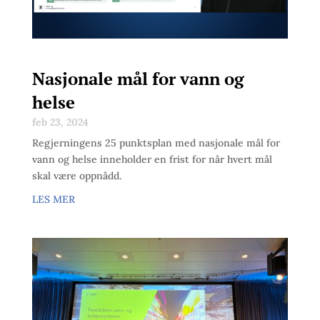
Nasjonale mål for vann og
helse
feb 23, 2024
Regjerningens 25 punktsplan med nasjonale mål for
vann og helse inneholder en frist for når hvert mål
skal være oppnådd.
LES MER