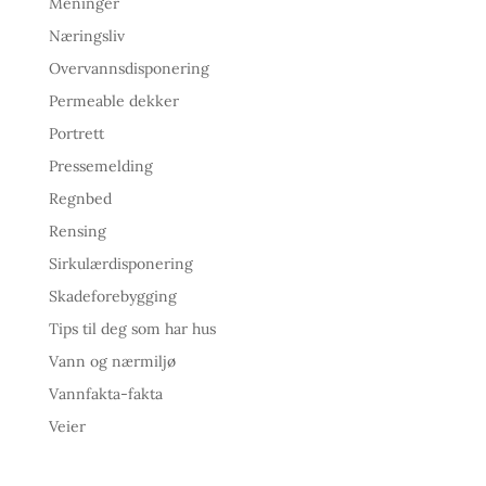
Meninger
Næringsliv
Overvannsdisponering
Permeable dekker
Portrett
Pressemelding
Regnbed
Rensing
Sirkulærdisponering
Skadeforebygging
Tips til deg som har hus
Vann og nærmiljø
Vannfakta-fakta
Veier