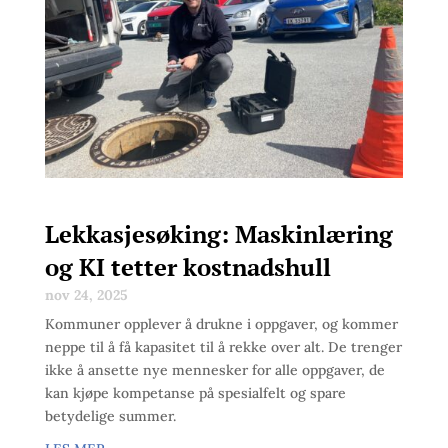
Lekkasjesøking: Maskinlæring
og KI tetter kostnadshull
nov 24, 2025
Kommuner opplever å drukne i oppgaver, og kommer
neppe til å få kapasitet til å rekke over alt. De trenger
ikke å ansette nye mennesker for alle oppgaver, de
kan kjøpe kompetanse på spesialfelt og spare
betydelige summer.