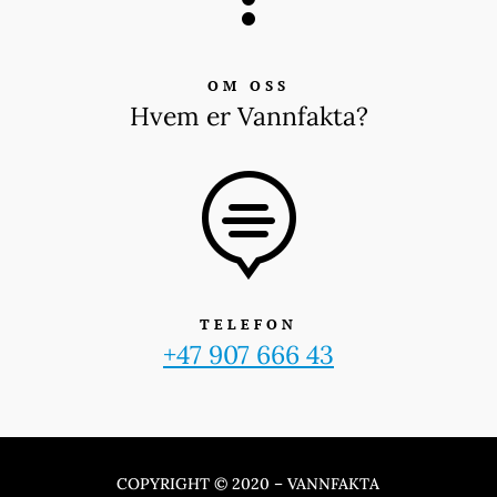
OM OSS
Hvem er Vannfakta?

TELEFON
+47 907 666 43
COPYRIGHT © 2020 – VANNFAKTA