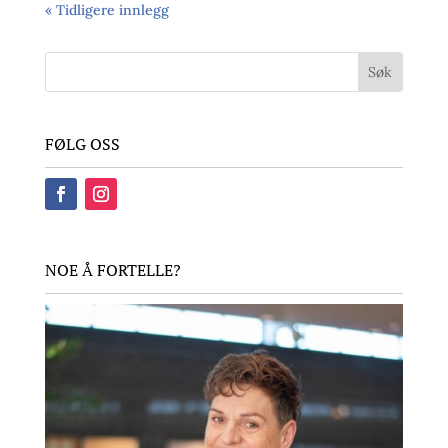
« Tidligere innlegg
FØLG OSS
NOE Å FORTELLE?