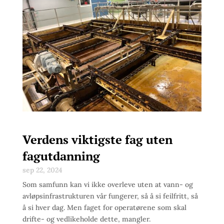
Verdens viktigste fag uten
fagutdanning
sep 22, 2024
Som samfunn kan vi ikke overleve uten at vann- og
avløpsinfrastrukturen vår fungerer, så å si feilfritt, så
å si hver dag. Men faget for operatørene som skal
drifte- og vedlikeholde dette, mangler.