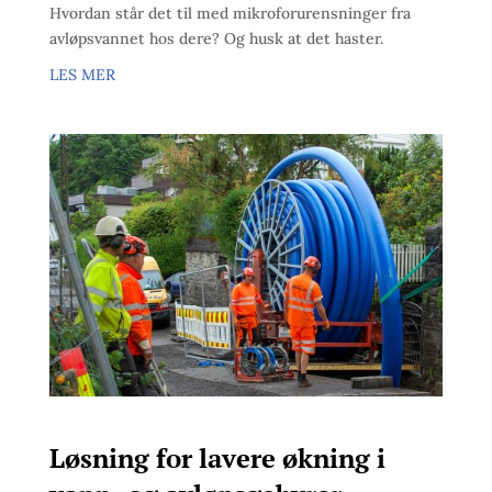
Hvordan står det til med mikroforurensninger fra
avløpsvannet hos dere? Og husk at det haster.
LES MER
Løsning for lavere økning i