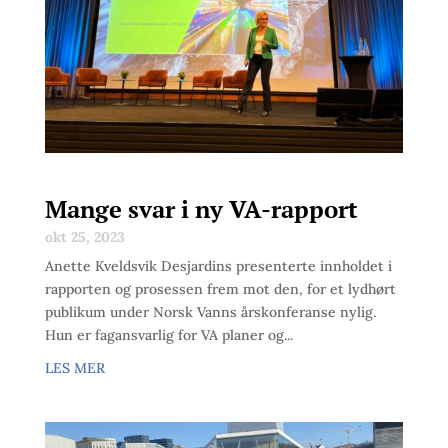
Mange svar i ny VA-rapport
okt 25, 2023
Anette Kveldsvik Desjardins presenterte innholdet i
rapporten og prosessen frem mot den, for et lydhørt
publikum under Norsk Vanns årskonferanse nylig.
Hun er fagansvarlig for VA planer og...
LES MER