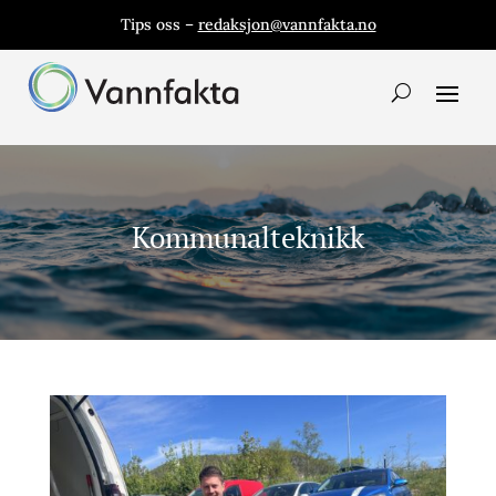
Tips oss –
redaksjon@vannfakta.no
Kommunalteknikk