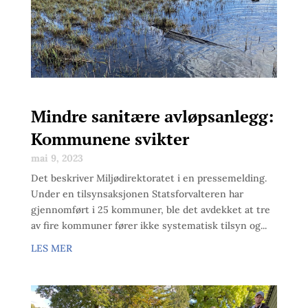
Mindre sanitære avløpsanlegg:
Kommunene svikter
mai 9, 2023
Det beskriver Miljødirektoratet i en pressemelding.
Under en tilsynsaksjonen Statsforvalteren har
gjennomført i 25 kommuner, ble det avdekket at tre
av fire kommuner fører ikke systematisk tilsyn og...
LES MER