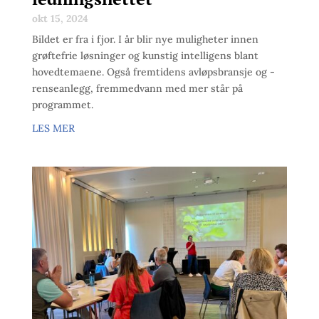
okt 15, 2024
Bildet er fra i fjor. I år blir nye muligheter innen
grøftefrie løsninger og kunstig intelligens blant
hovedtemaene. Også fremtidens avløpsbransje og -
renseanlegg, fremmedvann med mer står på
programmet.
LES MER