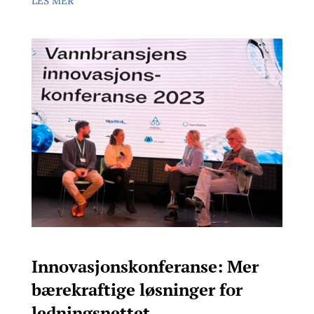
LES MER
Innovasjonskonferanse: Mer
bærekraftige løsninger for
ledningsnettet