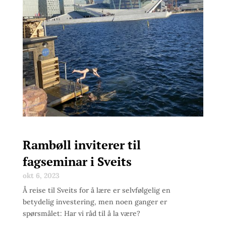
Rambøll inviterer til
fagseminar i Sveits
okt 6, 2023
Å reise til Sveits for å lære er selvfølgelig en
betydelig investering, men noen ganger er
spørsmålet: Har vi råd til å la være?