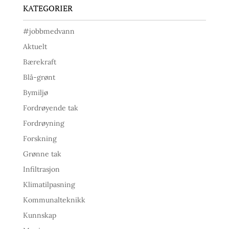
KATEGORIER
#jobbmedvann
Aktuelt
Bærekraft
Blå-grønt
Bymiljø
Fordrøyende tak
Fordrøyning
Forskning
Grønne tak
Infiltrasjon
Klimatilpasning
Kommunalteknikk
Kunnskap