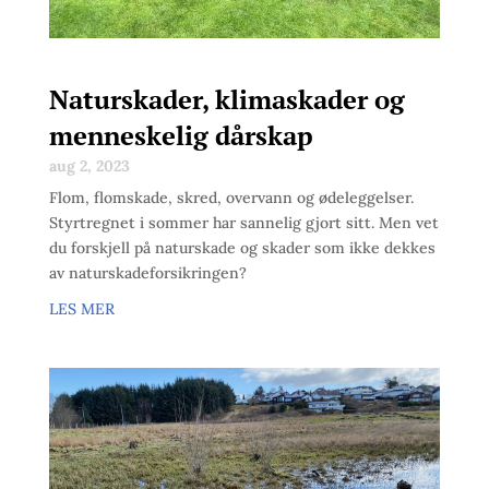
Naturskader, klimaskader og
menneskelig dårskap
aug 2, 2023
Flom, flomskade, skred, overvann og ødeleggelser.
Styrtregnet i sommer har sannelig gjort sitt. Men vet
du forskjell på naturskade og skader som ikke dekkes
av naturskadeforsikringen?
LES MER