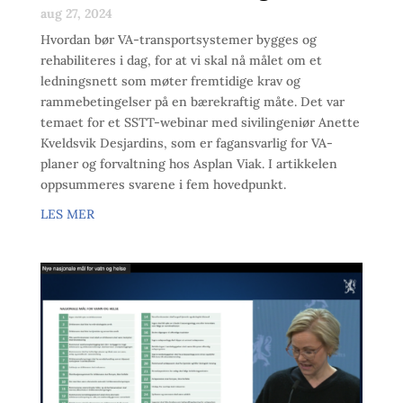
aug 27, 2024
Hvordan bør VA-transportsystemer bygges og
rehabiliteres i dag, for at vi skal nå målet om et
ledningsnett som møter fremtidige krav og
rammebetingelser på en bærekraftig måte. Det var
temaet for et SSTT-webinar med sivilingeniør Anette
Kveldsvik Desjardins, som er fagansvarlig for VA-
planer og forvaltning hos Asplan Viak. I artikkelen
oppsummeres svarene i fem hovedpunkt.
LES MER