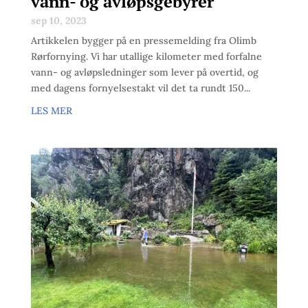
vann- og avløpsgebyrer
sep 10, 2023
Artikkelen bygger på en pressemelding fra Olimb
Rørfornying. Vi har utallige kilometer med forfalne
vann- og avløpsledninger som lever på overtid, og
med dagens fornyelsestakt vil det ta rundt 150...
LES MER