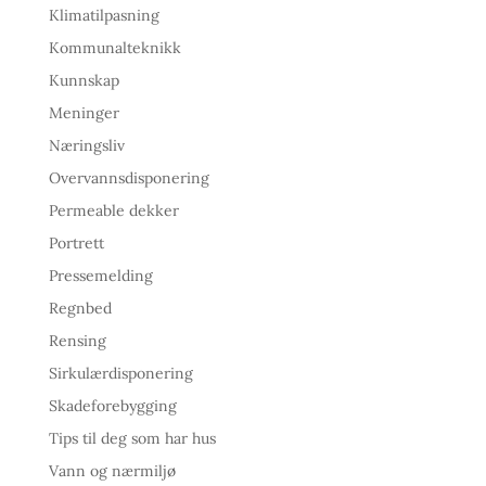
Klimatilpasning
Kommunalteknikk
Kunnskap
Meninger
Næringsliv
Overvannsdisponering
Permeable dekker
Portrett
Pressemelding
Regnbed
Rensing
Sirkulærdisponering
Skadeforebygging
Tips til deg som har hus
Vann og nærmiljø