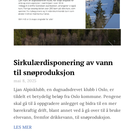
Sirkulærdisponering av vann
til snøproduksjon
mai 8, 2025
Ljan Alpinklubb, en dugnadsdrevet klubb i Oslo, er
tildelt et betydelig beløp fra Oslo kommune. Pengene
skal gå til å oppgradere anlegget og bidra til en mer
bærekraftig drift, blant annet ved å gå over til å bruke
elvevann, fremfor drikkevann, til snøproduksjon.
LES MER