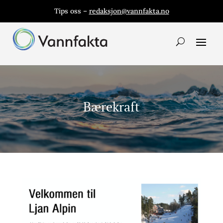
Tips oss –
redaksjon@vannfakta.no
Bærekraft