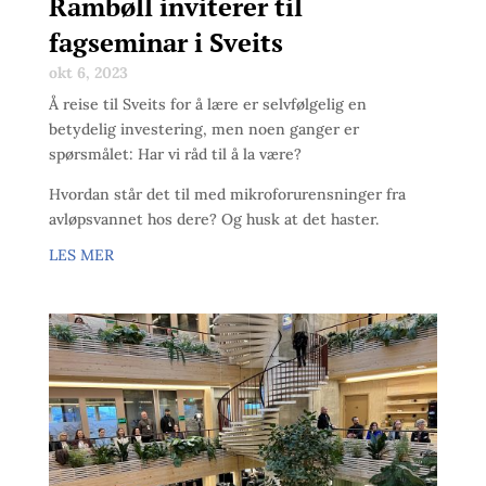
Rambøll inviterer til
fagseminar i Sveits
okt 6, 2023
Å reise til Sveits for å lære er selvfølgelig en
betydelig investering, men noen ganger er
spørsmålet: Har vi råd til å la være?
Hvordan står det til med mikroforurensninger fra
avløpsvannet hos dere? Og husk at det haster.
LES MER