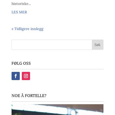
historiske...
LES MER
« Tidligere innlegg
FØLG OSS
NOE Å FORTELLE?