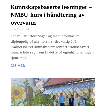
Kunnskapsbaserte løsninger –
NMBU-kurs i håndtering av
overvann
des 11, 2024
I et vell av utfordringer og med informasjon
tilgjengelig på alle flater, er det viktig å få
kvalitetssikret kunnskap presentert i konsentrert
form. Å lete seg frem til dette på egenhånd, er ingen
tjent med.
LES MER