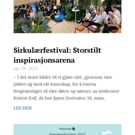
Sirkulærfestival: Storstilt
inspirasjonsarena
apr 20, 2023
– I det store bildet vil vi gjøre vårt, gjennom våre
jobber og med vår kunnskap, for å ivareta
livsgrunnlaget til våre døtre og sønner, sa moderator
Kristin Koll, da hun åpnet festivalen 30. mars.
LES MER