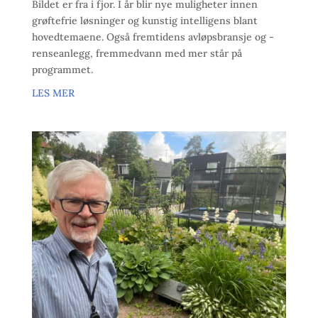
Bildet er fra i fjor. I år blir nye muligheter innen
grøftefrie løsninger og kunstig intelligens blant
hovedtemaene. Også fremtidens avløpsbransje og -
renseanlegg, fremmedvann med mer står på
programmet.
LES MER