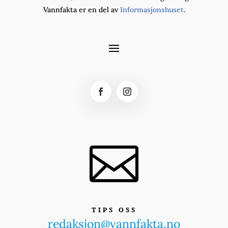
Vannfakta er en del av
Informasjonshuset
.

TIPS OSS
redaksjon@vannfakta.no