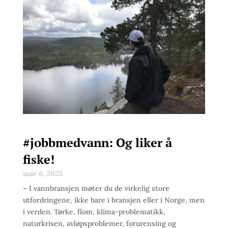
#jobbmedvann: Og liker å
fiske!
mar 6, 2023
– I vannbransjen møter du de virkelig store
utfordringene, ikke bare i bransjen eller i Norge, men
i verden. Tørke, flom, klima-problematikk,
naturkrisen, avløpsproblemer, forurensing og