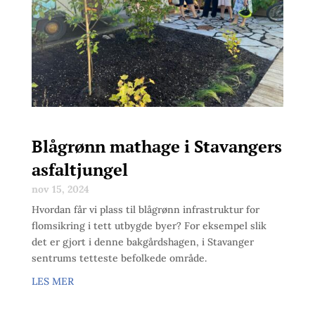
Blågrønn mathage i Stavangers
asfaltjungel
nov 15, 2024
Hvordan får vi plass til blågrønn infrastruktur for
flomsikring i tett utbygde byer? For eksempel slik
det er gjort i denne bakgårdshagen, i Stavanger
sentrums tetteste befolkede område.
LES MER