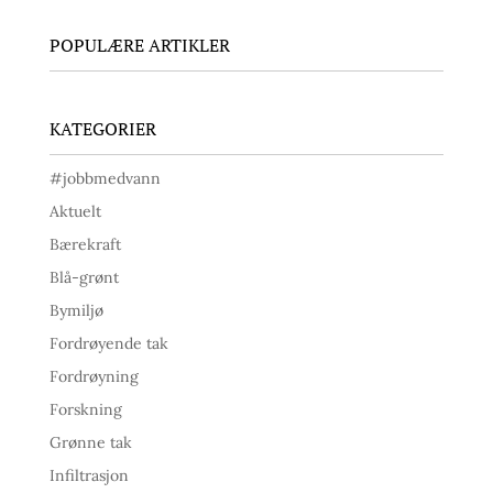
POPULÆRE ARTIKLER
KATEGORIER
#jobbmedvann
Aktuelt
Bærekraft
Blå-grønt
Bymiljø
Fordrøyende tak
Fordrøyning
Forskning
Grønne tak
Infiltrasjon