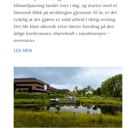
klimatilpasning landet over i dag, og starter med et
historisk blikk på utviklingen gjennom 50 år, er det
tydelig at det gjøres et solid arbeid i riktig retning.
Det ble klart allerede etter første foredrag på den
årlige konferansen «Bærekraft i vannbransjen –
overvann».
LES MER