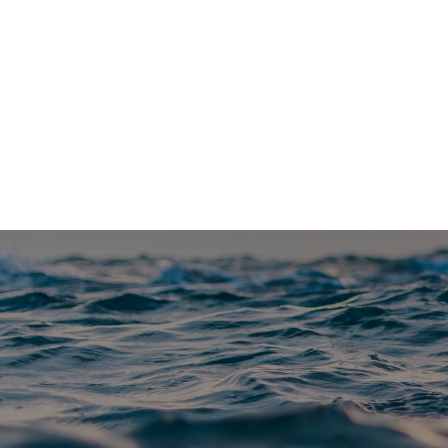
Vannfakta: Uavhengig faktaportal om vannrelaterte te
Blå-grønt
Klimatilpasning
Forskning
Me