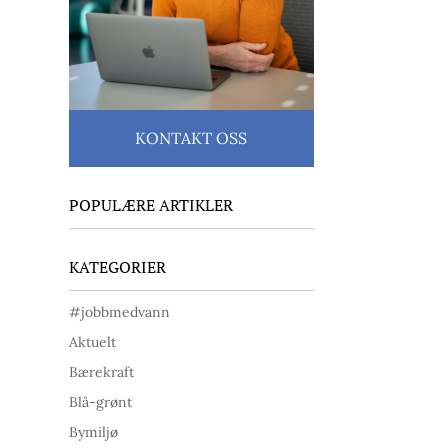
KONTAKT OSS
POPULÆRE ARTIKLER
KATEGORIER
#jobbmedvann
Aktuelt
Bærekraft
Blå-grønt
Bymiljø