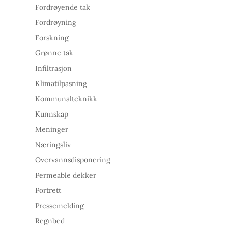
Fordrøyende tak
Fordrøyning
Forskning
Grønne tak
Infiltrasjon
Klimatilpasning
Kommunalteknikk
Kunnskap
Meninger
Næringsliv
Overvannsdisponering
Permeable dekker
Portrett
Pressemelding
Regnbed