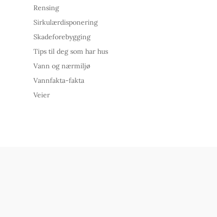
Rensing
Sirkulærdisponering
Skadeforebygging
Tips til deg som har hus
Vann og nærmiljø
Vannfakta-fakta
Veier