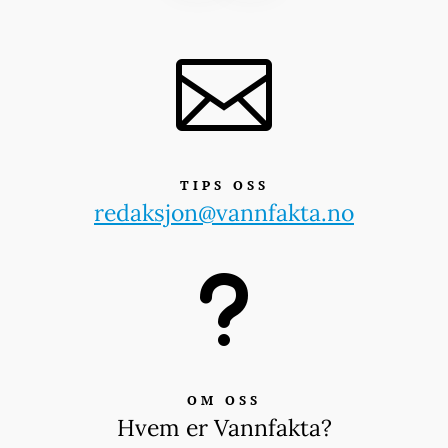

TIPS OSS
redaksjon@vannfakta.no
u
OM OSS
Hvem er Vannfakta?