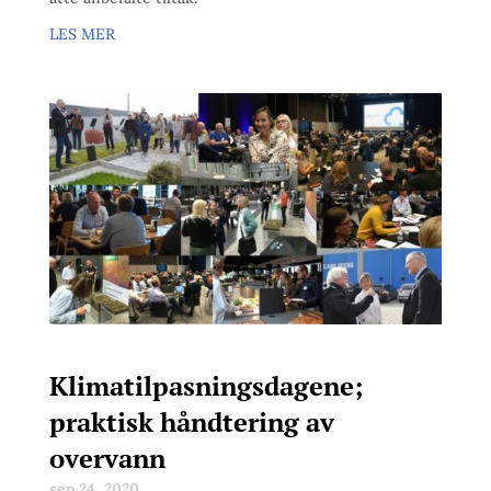
LES MER
Klimatilpasningsdagene;
praktisk håndtering av
overvann
sep 24, 2020