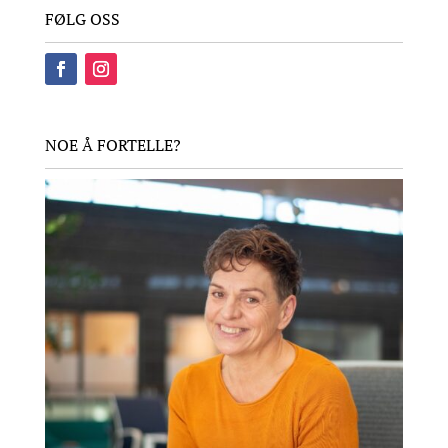
FØLG OSS
NOE Å FORTELLE?