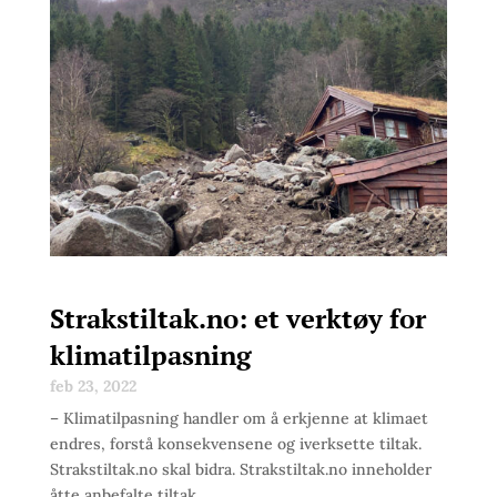
Strakstiltak.no: et verktøy for
klimatilpasning
feb 23, 2022
– Klimatilpasning handler om å erkjenne at klimaet
endres, forstå konsekvensene og iverksette tiltak.
Strakstiltak.no skal bidra. Strakstiltak.no inneholder
åtte anbefalte tiltak.