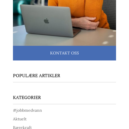
KONTAKT OSS
POPULÆRE ARTIKLER
KATEGORIER
#jobbmedvann
Aktuelt
Bærekraft