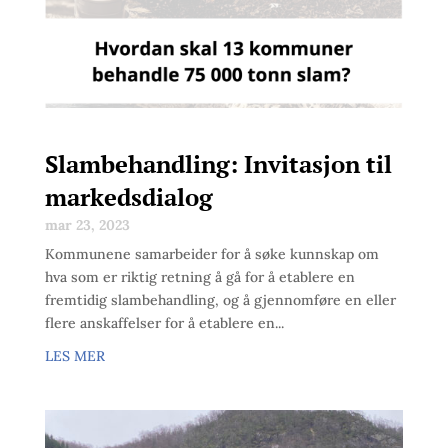
Slambehandling: Invitasjon til
markedsdialog
mar 23, 2023
Kommunene samarbeider for å søke kunnskap om
hva som er riktig retning å gå for å etablere en
fremtidig slambehandling, og å gjennomføre en eller
flere anskaffelser for å etablere en...
LES MER