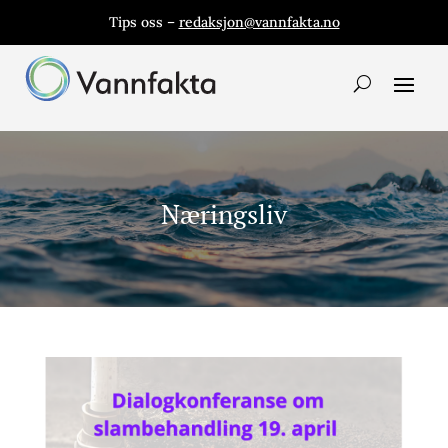
Tips oss –
redaksjon@vannfakta.no
Næringsliv