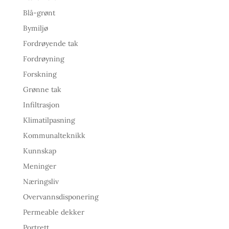
Blå-grønt
Bymiljø
Fordrøyende tak
Fordrøyning
Forskning
Grønne tak
Infiltrasjon
Klimatilpasning
Kommunalteknikk
Kunnskap
Meninger
Næringsliv
Overvannsdisponering
Permeable dekker
Portrett