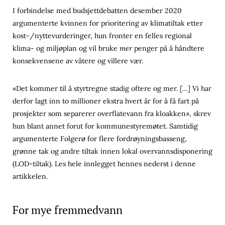
I forbindelse med budsjettdebatten desember 2020
argumenterte kvinnen for prioritering av klimatiltak etter
kost-/nyttevurderinger, hun fronter en felles regional
klima- og miljøplan og vil bruke
mer
penger på å håndtere
konsekvensene av våtere og villere vær.
«Det kommer til å styrtregne stadig oftere og mer.
[…]
Vi har
derfor lagt inn to millioner ekstra hvert år for å få fart på
prosjekter som separerer overflatevann fra kloakken», skrev
hun blant annet forut for kommunestyremøtet. Samtidig
argumenterte Folgerø for flere fordrøyningsbasseng,
grønne tak og andre tiltak innen lokal overvannsdisponering
(LOD-tiltak). Les hele innlegget hennes nederst i denne
artikkelen.
For mye fremmedvann