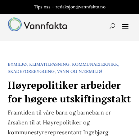
Tips oss –
redaksjon@vannfakta.no
BYMILJØ
,
KLIMATILPASNING
,
KOMMUNALTEKNIKK
,
SKADEFOREBYGGING
,
VANN OG NÆRMILJØ
Høyrepolitiker arbeider
for høgere utskiftingstakt
Framtiden til våre barn og barnebarn er
årsaken til at Høyrepolitiker og
kommunestyrerepresentant Ingebjørg