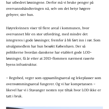
har utbedret løsningene. Derfor må vi bruke penger på
overvannshåndteringen nå, selv om det betyr høgere
gebyrer, sier hun.
Høyrekvinnen viser til flere areal i kommunen, hvor
overvannet blir en stor utfordring, med mindre det
integreres i gode løsninger, fremfor å bli ført inn i rør. Som
utvalgsmedlem har hun besøkt København. Der så
politikerne hvordan danskene har etablert gode LOD-
løsninger, få år etter at 2013-flommen nærmest raserte
byens infrastruktur.
– Regnbed, veger som oppsamlingsareal og lekeplasser som
oversvømmingsareal fungerer. Og vi har kompetansen –
likevel har vi i Stavanger nesten nye tiltak hvor LOD ikke er
tatt i bruk.