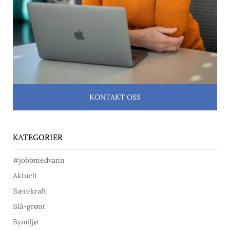
KONTAKT OSS
KATEGORIER
#jobbmedvann
Aktuelt
Bærekraft
Blå-grønt
Bymiljø