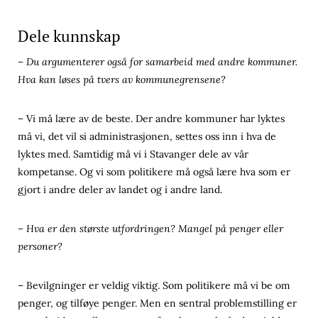
Dele kunnskap
– Du argumenterer også for samarbeid med andre kommuner.
Hva kan løses på tvers av kommunegrensene?
– Vi må lære av de beste. Der andre kommuner har lyktes
må vi, det vil si administrasjonen, settes oss inn i hva de
lyktes med. Samtidig må vi i Stavanger dele av vår
kompetanse. Og vi som politikere må også lære hva som er
gjort i andre deler av landet og i andre land.
– Hva er den største utfordringen? Mangel på penger eller
personer?
– Bevilgninger er veldig viktig. Som politikere må vi be om
penger, og tilføye penger. Men en sentral problemstilling er