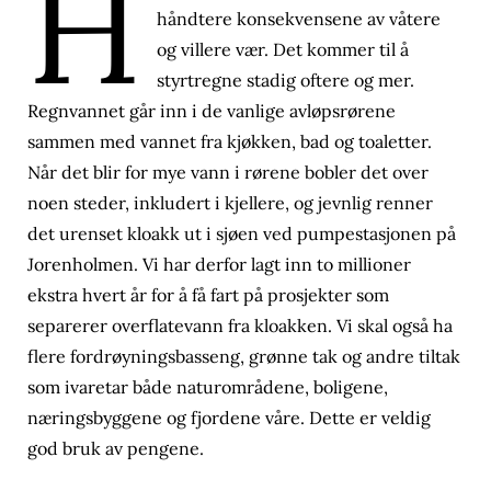
H
håndtere konsekvensene av våtere
og villere vær. Det kommer til å
styrtregne stadig oftere og mer.
Regnvannet går inn i de vanlige avløpsrørene
sammen med vannet fra kjøkken, bad og toaletter.
Når det blir for mye vann i rørene bobler det over
noen steder, inkludert i kjellere, og jevnlig renner
det urenset kloakk ut i sjøen ved pumpestasjonen på
Jorenholmen. Vi har derfor lagt inn to millioner
ekstra hvert år for å få fart på prosjekter som
separerer overflatevann fra kloakken. Vi skal også ha
flere fordrøyningsbasseng, grønne tak og andre tiltak
som ivaretar både naturområdene, boligene,
næringsbyggene og fjordene våre. Dette er veldig
god bruk av pengene.