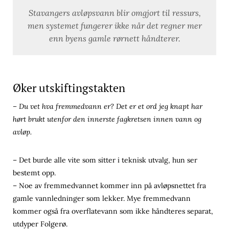
Stavangers avløpsvann blir omgjort til ressurs,
men systemet fungerer ikke når det regner mer
enn byens gamle rørnett håndterer.
Øker utskiftingstakten
– Du vet hva fremmedvann er? Det er et ord jeg knapt har
hørt brukt utenfor den innerste fagkretsen innen vann og
avløp.
– Det burde alle vite som sitter i teknisk utvalg, hun ser
bestemt opp.
– Noe av fremmedvannet kommer inn på avløpsnettet fra
gamle vannledninger som lekker. Mye fremmedvann
kommer også fra overflatevann som ikke håndteres separat,
utdyper Folgerø.