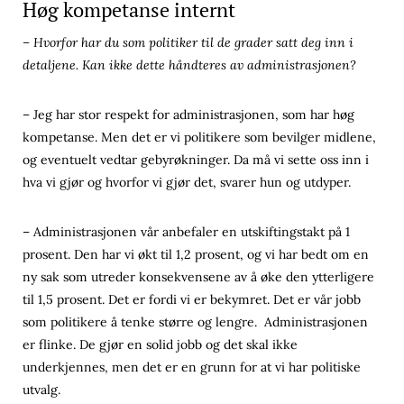
Høg kompetanse internt
– Hvorfor har du som politiker til de grader satt deg inn i
detaljene. Kan ikke dette håndteres av administrasjonen?
– Jeg har stor respekt for administrasjonen, som har høg
kompetanse. Men det er vi politikere som bevilger midlene,
og eventuelt vedtar gebyrøkninger. Da må vi sette oss inn i
hva vi gjør og hvorfor vi gjør det, svarer hun og utdyper.
– Administrasjonen vår anbefaler en utskiftingstakt på 1
prosent. Den har vi økt til 1,2 prosent, og vi har bedt om en
ny sak som utreder konsekvensene av å øke den ytterligere
til 1,5 prosent. Det er fordi vi er bekymret. Det er vår jobb
som politikere å tenke større og lengre. Administrasjonen
er flinke. De gjør en solid jobb og det skal ikke
underkjennes, men det er en grunn for at vi har politiske
utvalg.