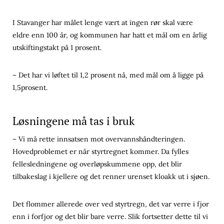
I Stavanger har målet lenge vært at ingen rør skal være
eldre enn 100 år, og kommunen har hatt et mål om en årlig
utskiftingstakt på 1 prosent.
– Det har vi løftet til 1,2 prosent nå, med mål om å ligge på
1,5prosent.
Løsningene må tas i bruk
– Vi må rette innsatsen mot overvannshåndteringen.
Hovedproblemet er når styrtregnet kommer. Da fylles
fellesledningene og overløpskummene opp, det blir
tilbakeslag i kjellere og det renner urenset kloakk ut i sjøen.
Det flommer allerede over ved styrtregn, det var verre i fjor
enn i forfjor og det blir bare verre. Slik fortsetter dette til vi