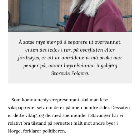
Å satse mye mer på å separere ut overvannet,
enten det ledes i rør, på overflaten eller
fordrøyes, er ett av områdene vi må bruke mer
penger på, mener høyrekvinnen Ingebjørg
Storeide Folgerø.
– Som kommunestyrerepresentant skal man lese
sakspapirene, selv om de er på noen hundre sider. Dessuten
er dette viktig, og dermed spennende. I Stavanger har vi
relativt bra tilstand på rørnettet målt mot andre byer i
Norge, forklarer politikeren.