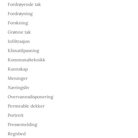
Fordrøyende tak
Fordrøyning
Forskning
Grønne tak
Infiltrasjon
Klimatilpasning
Kommunalteknikk
Kunnskap
Meninger
Næringsliv
Overvannsdisponering
Permeable dekker
Portrett
Pressemelding
Regnbed