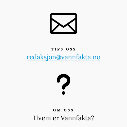

TIPS OSS
redaksjon@vannfakta.no
u
OM OSS
Hvem er Vannfakta?