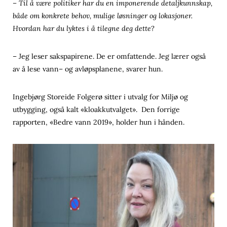
– Til å være politiker har du en imponerende detaljkunnskap,
både om konkrete behov, mulige løsninger og lokasjoner.
Hvordan har du lyktes i å tilegne deg dette?
– Jeg leser sakspapirene. De er omfattende. Jeg lærer også
av å lese vann– og avløpsplanene, svarer hun.
Ingebjørg Storeide Folgerø sitter i utvalg for Miljø og
utbygging, også kalt «kloakkutvalget». Den forrige
rapporten, «Bedre vann 2019», holder hun i hånden.