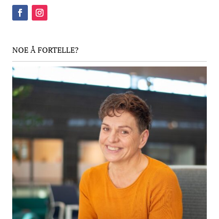
NOE Å FORTELLE?