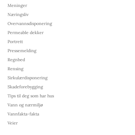
Meninger
Næringsliv
Overvannsdisponering
Permeable dekker
Portrett
Pressemelding
Regnbed
Rensing
Sirkulærdisponering
Skadeforebygging
Tips til deg som har hus
Vann og nærmiljø
Vannfakta-fakta
Veier