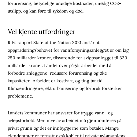
forurensing, betydelige unødige kostnader, unødig CO2-
utslipp, og kan føre til sykdom og død.
Vel kjente utfordringer
RIFs rapport State of the Nation 2021 anslår at
oppgraderingsbehovet for vannforsyningsanlegget er om lag
250 milliarder kroner, tilsvarende for avløpsanlegget til 320
milliarder kroner. Landet over pågår arbeidet med å
forbedre anleggene, redusere forurensing og øke
kapasiteten. Arbeidet er kostbart, og ting tar tid.
Klimaendringene, økt urbanisering og forbruk forsterker
problemene.
Landets kommuner har ansvaret for trygge vann- og
avløpsforhold. Men mye av arbeidet må gjennomføres på
privat grunn og det er innbyggerne som betaler. Mange
eiendommer er fortsatt også koblet til private avløpsanlegg.