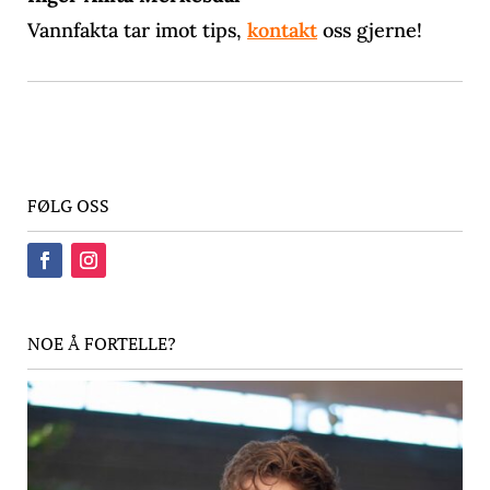
Vannfakta tar imot tips,
kontakt
oss gjerne!
FØLG OSS
NOE Å FORTELLE?