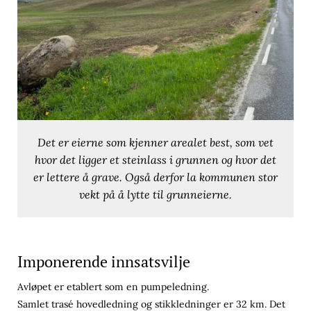
Det er eierne som kjenner arealet best, som vet
hvor det ligger et steinlass i grunnen og hvor det
er lettere å grave. Også derfor la kommunen stor
vekt på å lytte til grunneierne.
Imponerende innsatsvilje
Avløpet er etablert som en pumpeledning.
Samlet trasé hovedledning og stikkledninger er 32 km. Det