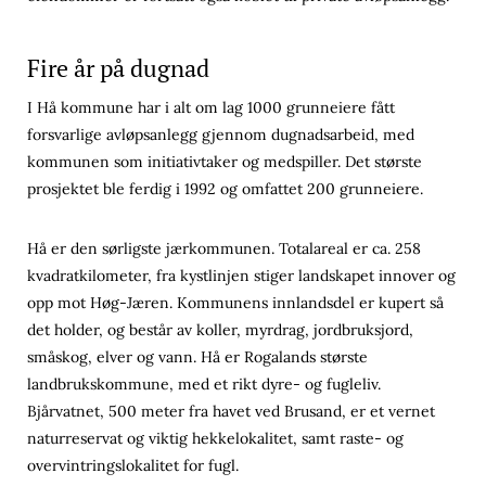
Fire år på dugnad
I Hå kommune har i alt om lag 1000 grunneiere fått
forsvarlige avløpsanlegg gjennom dugnadsarbeid, med
kommunen som initiativtaker og medspiller. Det største
prosjektet ble ferdig i 1992 og omfattet 200 grunneiere.
Hå er den sørligste jærkommunen. Totalareal er ca. 258
kvadratkilometer, fra kystlinjen stiger landskapet innover og
opp mot Høg-Jæren. Kommunens innlandsdel er kupert så
det holder, og består av koller, myrdrag, jordbruksjord,
småskog, elver og vann. Hå er Rogalands største
landbrukskommune, med et rikt dyre- og fugleliv.
Bjårvatnet, 500 meter fra havet ved Brusand, er et vernet
naturreservat og viktig hekkelokalitet, samt raste- og
overvintringslokalitet for fugl.