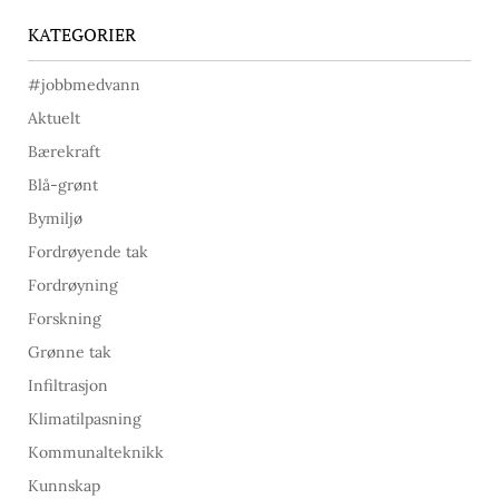
KATEGORIER
#jobbmedvann
Aktuelt
Bærekraft
Blå-grønt
Bymiljø
Fordrøyende tak
Fordrøyning
Forskning
Grønne tak
Infiltrasjon
Klimatilpasning
Kommunalteknikk
Kunnskap