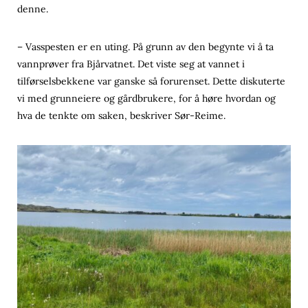
denne.
– Vasspesten er en uting. På grunn av den begynte vi å ta
vannprøver fra Bjårvatnet. Det viste seg at vannet i
tilførselsbekkene var ganske så forurenset. Dette diskuterte
vi med grunneiere og gårdbrukere, for å høre hvordan og
hva de tenkte om saken, beskriver Sør-Reime.