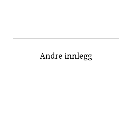
Andre innlegg