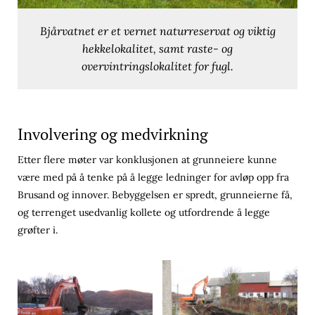
Bjårvatnet er et vernet naturreservat og viktig
hekkelokalitet, samt raste- og
overvintringslokalitet for fugl.
Involvering og medvirkning
Etter flere møter var konklusjonen at grunneiere kunne
være med på å tenke på å legge ledninger for avløp opp fra
Brusand og innover. Bebyggelsen er spredt, grunneierne få,
og terrenget usedvanlig kollete og utfordrende å legge
grøfter i.