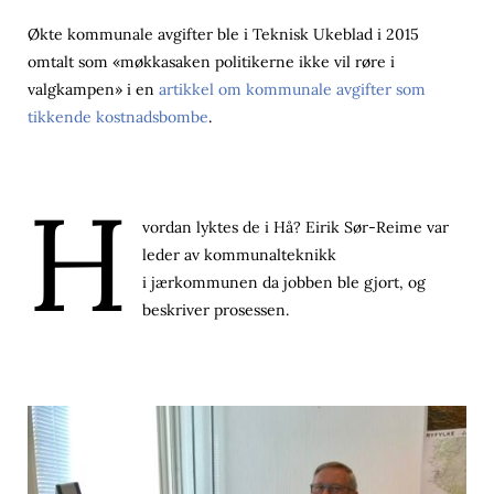
Økte kommunale avgifter ble i Teknisk Ukeblad i 2015
omtalt som «møkkasaken politikerne ikke vil røre i
valgkampen» i en
artikkel om kommunale avgifter som
tikkende kostnadsbombe
.
H
vordan lyktes de i Hå? Eirik Sør-Reime var
leder av kommunalteknikk
i jærkommunen da jobben ble gjort, og
beskriver prosessen.