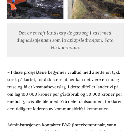
Det er et røft landskap de gav seg i kast med,
dugnadsgjengen som la avløpsledningen. Foto:
Hå kommune.
– I disse prosjektene begynner vi alltid med å sette en tykk
strek på kartet, for å skissere at her kan det være en mulig
trase og få et kostnadsoverslag. I dette tilfellet landet vi på
om lag 100 000 kroner per gårdsbruk og 50 000 kroner per
enebolig, hvis alle ble med på å dele totalsummen, forklarer
den tidligere lederen av kommunaldrift i kommunen.
Administrasjonen kontaktet IVAR (Interkommunalt, vann,