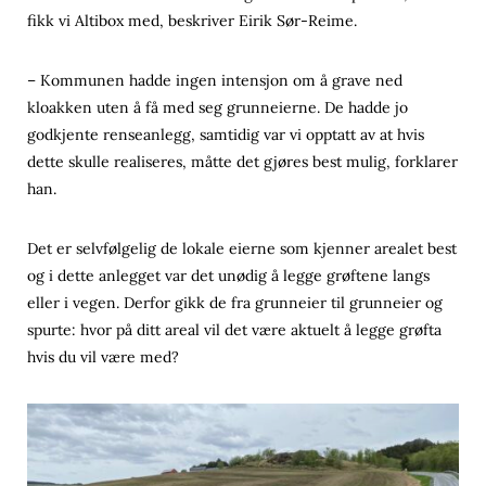
fikk vi Altibox med, beskriver Eirik Sør-Reime.
– Kommunen hadde ingen intensjon om å grave ned
kloakken uten å få med seg grunneierne. De hadde jo
godkjente renseanlegg, samtidig var vi opptatt av at hvis
dette skulle realiseres, måtte det gjøres best mulig, forklarer
han.
Det er selvfølgelig de lokale eierne som kjenner arealet best
og i dette anlegget var det unødig å legge grøftene langs
eller i vegen. Derfor gikk de fra grunneier til grunneier og
spurte: hvor på ditt areal vil det være aktuelt å legge grøfta
hvis du vil være med?