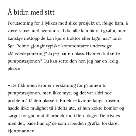
Å bidra med sitt
Forutsetning for å lykkes med slike prosjekt er, ifølge ham, å
være rause med hverandre. Ikke alle kan bidra i grøfta, men
kanskje nettopp de kan kjøre traktor eller lage mat? Eirik
Sør-Reime gjengir typiske kommentarer undervegs:
«Massedeponering? Ja jeg har en plass. Hvor vi skal sette
pumpestasjonen? Du kan sette den her, jeg har en ledig
plass.»
– De fikk noen kroner i erstatning for grunnen til
pumpestasjonen, men ikke mye, og det var aldri noe
problem å få den plassert. En eldre kvinne langs traséen,
hadde ikke mulighet til å delta ute, så hun kokte komler og
sørget for god mat til arbeiderne i flere dager. De trivdes
med det, både hun og de som arbeidet i grøfta, forklarer
kjentmannen.