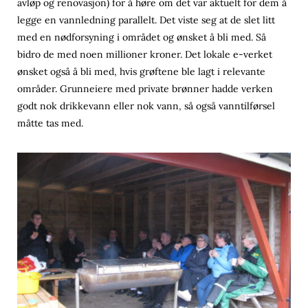
avløp og renovasjon) for å høre om det var aktuelt for dem å
legge en vannledning parallelt. Det viste seg at de slet litt
med en nødforsyning i området og ønsket å bli med. Så
bidro de med noen millioner kroner. Det lokale e-verket
ønsket også å bli med, hvis grøftene ble lagt i relevante
områder. Grunneiere med private brønner hadde verken
godt nok drikkevann eller nok vann, så også vanntilførsel
måtte tas med.