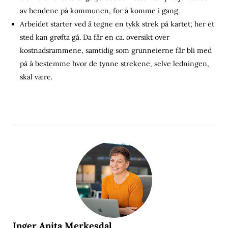
av hendene på kommunen, for å komme i gang.
Arbeidet starter ved å tegne en tykk strek på kartet; her et
sted kan grøfta gå. Da får en ca. oversikt over
kostnadsrammene, samtidig som grunneierne får bli med
på å bestemme hvor de tynne strekene, selve ledningen,
skal være.
Inger Anita Merkesdal