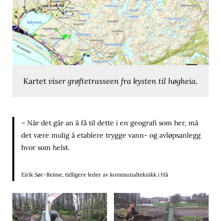
Kartet
viser grøftetrasseen fra kysten til høgheia.
– Når det går an å få til dette i en geografi som her, må
det være mulig å etablere trygge vann- og avløpsanlegg
hvor som helst.
Eirik Sør-Reime, tidligere leder av kommunalteknikk i Hå