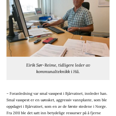
Eirik Sør-Reime, tidligere leder av
kommunalteknikk i Hå.
– Foranledning var smal vasspest i Bjårvatnet, innleder han.
Smal vasspest er en uønsket, aggressiv vannplante, som ble
oppdaget i Bjårvatnet, som en av de første stedene i Norge.
Fra 2011 ble det satt inn betydelige ressurser på å fjerne