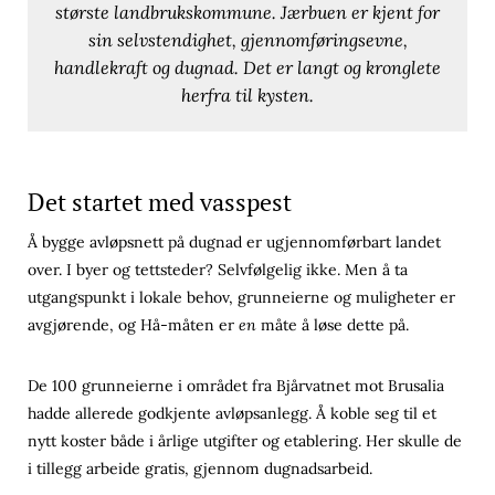
største landbrukskommune. Jærbuen er kjent for
sin selvstendighet, gjennomføringsevne,
handlekraft og dugnad. Det er langt og kronglete
herfra til kysten.
Det startet med vasspest
Å bygge avløpsnett på dugnad er ugjennomførbart landet
over. I byer og tettsteder? Selvfølgelig ikke. Men å ta
utgangspunkt i lokale behov, grunneierne og muligheter er
avgjørende, og Hå-måten er
en
måte å løse dette på.
De 100 grunneierne i området fra Bjårvatnet mot Brusalia
hadde allerede godkjente avløpsanlegg. Å koble seg til et
nytt koster både i årlige utgifter og etablering. Her skulle de
i tillegg arbeide gratis, gjennom dugnadsarbeid.