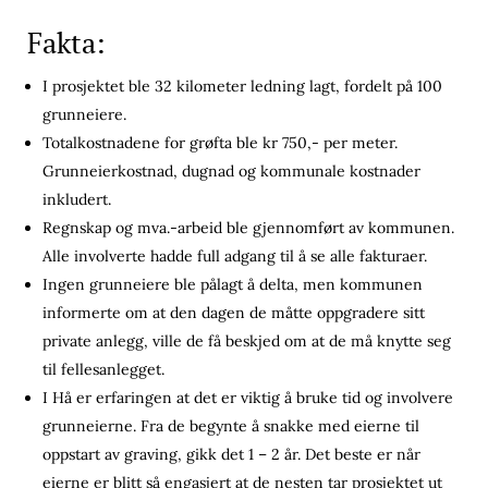
Fakta:
I prosjektet ble 32 kilometer ledning lagt, fordelt på 100
grunneiere.
Totalkostnadene for grøfta ble kr 750,- per meter.
Grunneierkostnad, dugnad og kommunale kostnader
inkludert.
Regnskap og mva.-arbeid ble gjennomført av kommunen.
Alle involverte hadde full adgang til å se alle fakturaer.
Ingen grunneiere ble pålagt å delta, men kommunen
informerte om at den dagen de måtte oppgradere sitt
private anlegg, ville de få beskjed om at de må knytte seg
til fellesanlegget.
I Hå er erfaringen at det er viktig å bruke tid og involvere
grunneierne. Fra de begynte å snakke med eierne til
oppstart av graving, gikk det 1 – 2 år. Det beste er når
eierne er blitt så engasjert at de nesten tar prosjektet ut