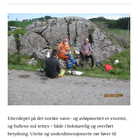
Etterslepet på det norske vann- og avløpsnettet er enormt,
og hullene må tettes – både i bokstavelig og overført
betydning. Utette og underdimensjonerte rør fører til