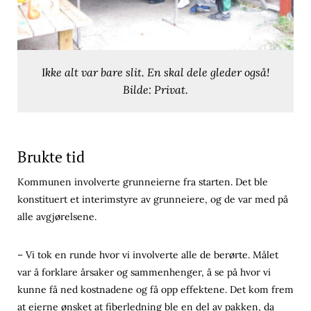
I
kke alt var bare slit. En skal dele gleder også!
Bilde: Privat.
Brukte tid
Kommunen involverte grunneierne fra starten. Det ble
konstituert et interimstyre av grunneiere, og de var med på
alle avgjørelsene.
– Vi tok en runde hvor vi involverte alle de berørte. Målet
var å forklare årsaker og sammenhenger, å se på hvor vi
kunne få ned kostnadene og få opp effektene. Det kom frem
at eierne ønsket at fiberledning ble en del av pakken, da