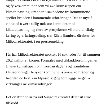
og fylkeskommuner som vil øke kunnskapen om
klimatilpasning. Bredden i søknadene fra kommunene
speiler bredden i kommende utfordringer. Det er mye å
vinne på å være tidlig nok ute i arbeidet med
klimatilpasning, og flere av prosjektene vil bidra til viktig
læring og erfaringsdeling, sier Ellen Hambro, direktør for
Miljødirektoratet, i en pressemelding.
I år har Miljødirektoratet mottatt 46 søknader for til sammen
20,2 millioner kroner. Formålet med tilskuddsordningen er
å heve kunnskapen om hvordan dagens og framtidens
klimaendringer berører kommunens ansvarsområder, og
hvordan de best kan tilpasse seg og forebygge negative
virkninger av klimaendringer.
Det er åttende år på rad Miljødirektoratet deler ut slike
tilskudd.