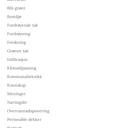
Blå-grønt
Bymiljø
Fordrøyende tak
Fordrøyning
Forskning
Grønne tak
Infiltrasjon
Klimatilpasning
Kommunalteknikk
Kunnskap
Meninger
Næringsliv
Overvannsdisponering
Permeable dekker