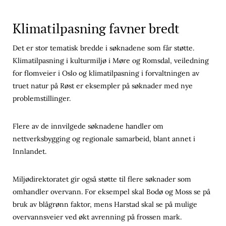
Klimatilpasning favner bredt
Det er stor tematisk bredde i søknadene som får støtte.
Klimatilpasning i kulturmiljø i Møre og Romsdal, veiledning
for flomveier i Oslo og klimatilpasning i forvaltningen av
truet natur på Røst er eksempler på søknader med nye
problemstillinger.
Flere av de innvilgede søknadene handler om
nettverksbygging og regionale samarbeid, blant annet i
Innlandet.
Miljødirektoratet gir også støtte til flere søknader som
omhandler overvann. For eksempel skal Bodø og Moss se på
bruk av blågrønn faktor, mens Harstad skal se på mulige
overvannsveier ved økt avrenning på frossen mark.