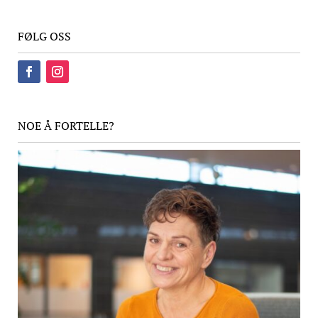
FØLG OSS
NOE Å FORTELLE?