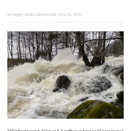
av
Inger Anita Merkesdal
|
sep 15, 2022
Miljødirektoratet deler ut 6,4 millioner kroner til kommuner