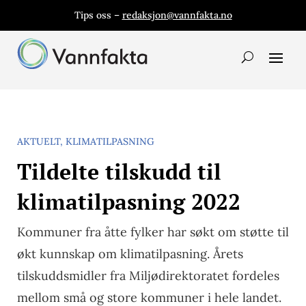
Tips oss –
redaksjon@vannfakta.no
AKTUELT
,
KLIMATILPASNING
Tildelte tilskudd til
klimatilpasning 2022
Kommuner fra åtte fylker har søkt om støtte til
økt kunnskap om klimatilpasning. Årets
tilskuddsmidler fra Miljødirektoratet fordeles
mellom små og store kommuner i hele landet.