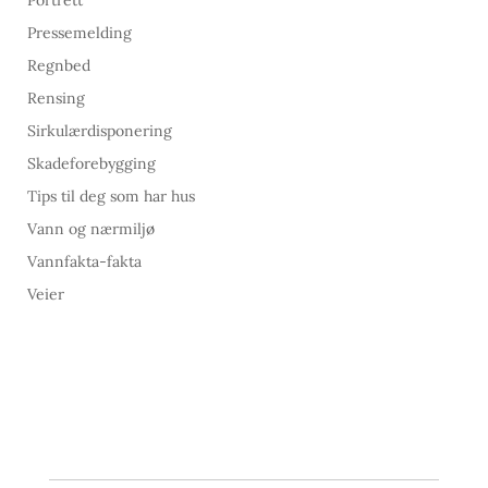
Portrett
Pressemelding
Regnbed
Rensing
Sirkulærdisponering
Skadeforebygging
Tips til deg som har hus
Vann og nærmiljø
Vannfakta-fakta
Veier