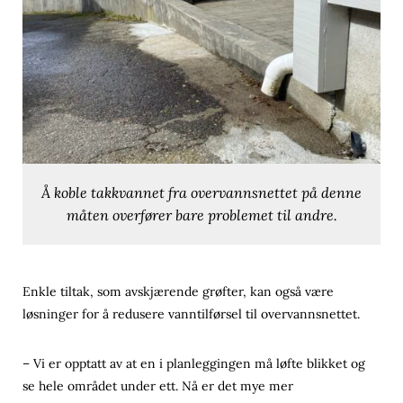
Å koble takkvannet fra overvannsnettet på denne
måten overfører bare problemet til andre.
Enkle tiltak, som avskjærende grøfter, kan også være
løsninger for å redusere vanntilførsel til overvannsnettet.
– Vi er opptatt av at en i planleggingen må løfte blikket og
se hele området under ett. Nå er det mye mer