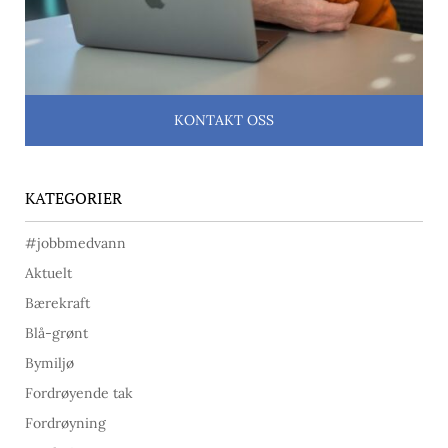
KONTAKT OSS
KATEGORIER
#jobbmedvann
Aktuelt
Bærekraft
Blå-grønt
Bymiljø
Fordrøyende tak
Fordrøyning