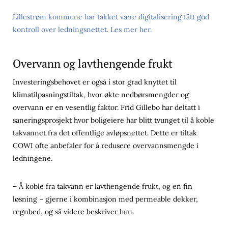
Lillestrøm kommune har takket være digitalisering fått god
kontroll over ledningsnettet. Les mer her.
Overvann og lavthengende frukt
Investeringsbehovet er også i stor grad knyttet til
klimatilpasningstiltak, hvor økte nedbørsmengder og
overvann er en vesentlig faktor. Frid Gillebo har deltatt i
saneringsprosjekt hvor boligeiere har blitt tvunget til å koble
takvannet fra det offentlige avløpsnettet. Dette er tiltak
COWI ofte anbefaler for å redusere overvannsmengde i
ledningene.
– Å koble fra takvann er lavthengende frukt, og en fin
løsning – gjerne i kombinasjon med permeable dekker,
regnbed, og så videre beskriver hun.