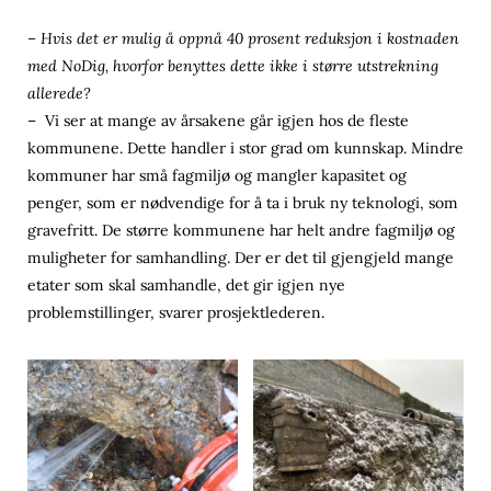
– Hvis det er mulig å oppnå 40 prosent reduksjon i kostnaden
med NoDig, hvorfor benyttes dette ikke i større utstrekning
allerede?
– Vi ser at mange av årsakene går igjen hos de fleste
kommunene. Dette handler i stor grad om kunnskap. Mindre
kommuner har små fagmiljø og mangler kapasitet og
penger, som er nødvendige for å ta i bruk ny teknologi, som
gravefritt. De større kommunene har helt andre fagmiljø og
muligheter for samhandling. Der er det til gjengjeld mange
etater som skal samhandle, det gir igjen nye
problemstillinger, svarer prosjektlederen.