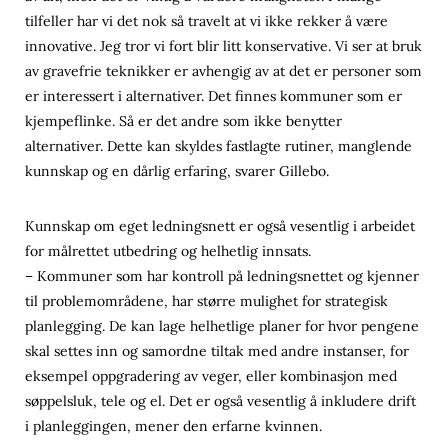
tilfeller har vi det nok så travelt at vi ikke rekker å være
innovative. Jeg tror vi fort blir litt konservative. Vi ser at bruk
av gravefrie teknikker er avhengig av at det er personer som
er interessert i alternativer. Det finnes kommuner som er
kjempeflinke. Så er det andre som ikke benytter
alternativer. Dette kan skyldes fastlagte rutiner, manglende
kunnskap og en dårlig erfaring, svarer Gillebo.
Kunnskap om eget ledningsnett er også vesentlig i arbeidet
for målrettet utbedring og helhetlig innsats.
– Kommuner som har kontroll på ledningsnettet og kjenner
til problemområdene, har større mulighet for strategisk
planlegging. De kan lage helhetlige planer for hvor pengene
skal settes inn og samordne tiltak med andre instanser, for
eksempel oppgradering av veger, eller kombinasjon med
søppelsluk, tele og el. Det er også vesentlig å inkludere drift
i planleggingen, mener den erfarne kvinnen.