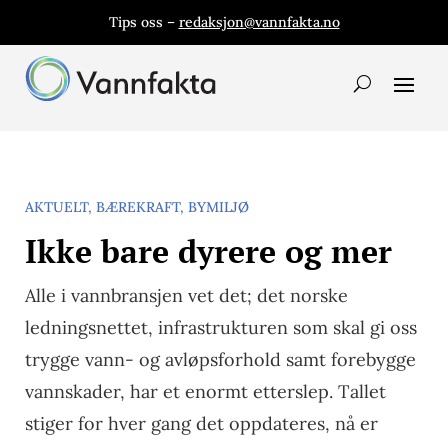
Tips oss –
redaksjon@vannfakta.no
AKTUELT
,
BÆREKRAFT
,
BYMILJØ
Ikke bare dyrere og mer
Alle i vannbransjen vet det; det norske
ledningsnettet, infrastrukturen som skal gi oss
trygge vann- og avløpsforhold samt forebygge
vannskader, har et enormt etterslep. Tallet
stiger for hver gang det oppdateres, nå er