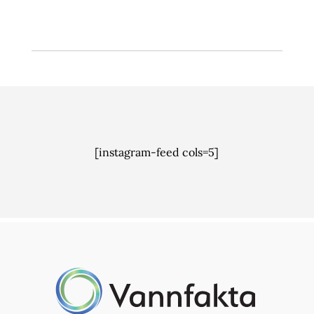
[instagram-feed cols=5]