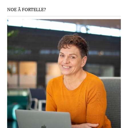
NOE Å FORTELLE?