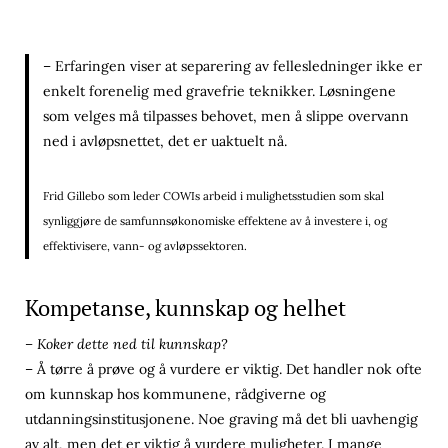
– Erfaringen viser at separering av fellesledninger ikke er
enkelt forenelig med gravefrie teknikker. Løsningene
som velges må tilpasses behovet, men å slippe overvann
ned i avløpsnettet, det er uaktuelt nå.
Frid Gillebo som leder COWIs arbeid i mulighetsstudien som skal
synliggjøre de samfunnsøkonomiske effektene av å investere i, og
effektivisere, vann- og avløpssektoren.
Kompetanse, kunnskap og helhet
– Koker dette ned til kunnskap?
– Å tørre å prøve og å vurdere er viktig. Det handler nok ofte
om kunnskap hos kommunene, rådgiverne og
utdanningsinstitusjonene. Noe graving må det bli uavhengig
av alt, men det er viktig å vurdere muligheter. I mange