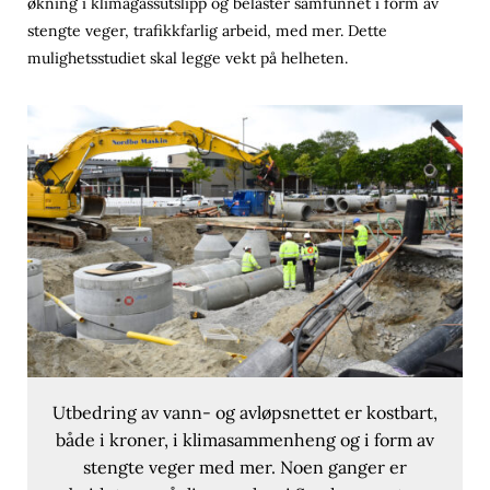
økning i klimagassutslipp og belaster samfunnet i form av
stengte veger, trafikkfarlig arbeid, med mer. Dette
mulighetsstudiet skal legge vekt på helheten.
Utbedring av vann- og avløpsnettet er kostbart,
både i kroner, i klimasammenheng og i form av
stengte veger med mer. Noen ganger er