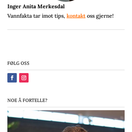
Inger Anita Merkesdal
Vannfakta tar imot tips,
kontakt
oss gjerne!
FØLG OSS
NOE Å FORTELLE?