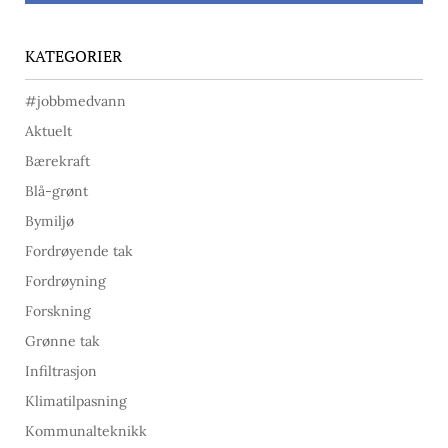
KATEGORIER
#jobbmedvann
Aktuelt
Bærekraft
Blå-grønt
Bymiljø
Fordrøyende tak
Fordrøyning
Forskning
Grønne tak
Infiltrasjon
Klimatilpasning
Kommunalteknikk