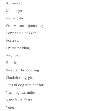
Kunnskap
Meninger
Næringsliv
Overvannsdisponering
Permeable dekker
Portrett
Pressemelding
Regnbed
Rensing
Sirkulærdisponering
Skadeforebygging
Tips til deg som har hus
Vann og nærmiljø
Vannfakta-fakta
Veier