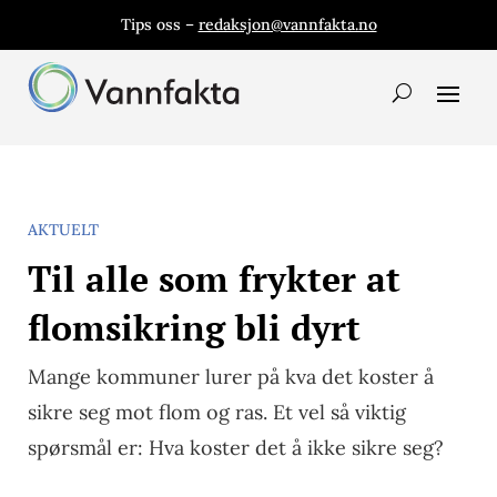
Tips oss –
redaksjon@vannfakta.no
AKTUELT
Til alle som frykter at
flomsikring bli dyrt
Mange kommuner lurer på kva det koster å
sikre seg mot flom og ras. Et vel så viktig
spørsmål er: Hva koster det å ikke sikre seg?