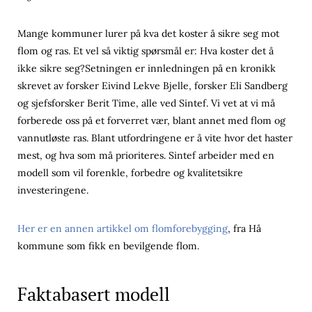
Mange kommuner lurer på kva det koster å sikre seg mot
flom og ras. Et vel så viktig spørsmål er: Hva koster det å
ikke sikre seg?Setningen er innledningen på en kronikk
skrevet av forsker Eivind Lekve Bjelle, forsker Eli Sandberg
og sjefsforsker Berit Time, alle ved Sintef. Vi vet at vi må
forberede oss på et forverret vær, blant annet med flom og
vannutløste ras. Blant utfordringene er å vite hvor det haster
mest, og hva som må prioriteres. Sintef arbeider med en
modell som vil forenkle, forbedre og kvalitetsikre
investeringene.
Her er en annen artikkel om flomforebygging
, fra Hå
kommune som fikk en bevilgende flom.
Faktabasert modell