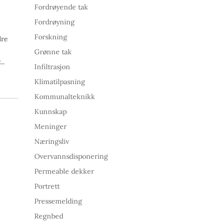
Fordrøyende tak
Fordrøyning
Forskning
dre
Grønne tak
..
Infiltrasjon
Klimatilpasning
Kommunalteknikk
Kunnskap
Meninger
Næringsliv
Overvannsdisponering
Permeable dekker
Portrett
Pressemelding
Regnbed