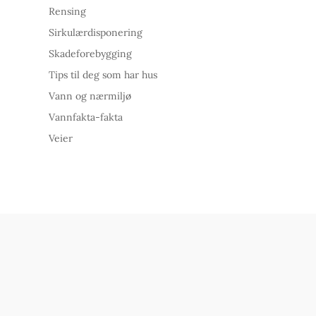
Rensing
Sirkulærdisponering
Skadeforebygging
Tips til deg som har hus
Vann og nærmiljø
Vannfakta-fakta
Veier