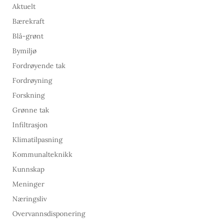
Aktuelt
Bærekraft
Blå-grønt
Bymiljø
Fordrøyende tak
Fordrøyning
Forskning
Grønne tak
Infiltrasjon
Klimatilpasning
Kommunalteknikk
Kunnskap
Meninger
Næringsliv
Overvannsdisponering