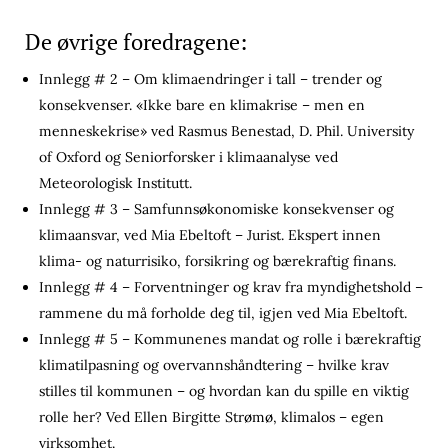
De øvrige foredragene:
Innlegg # 2 – Om klimaendringer i tall – trender og
konsekvenser. «Ikke bare en klimakrise – men en
menneskekrise» ved Rasmus Benestad, D. Phil. University
of Oxford og Seniorforsker i klimaanalyse ved
Meteorologisk Institutt.
Innlegg # 3 – Samfunnsøkonomiske konsekvenser og
klimaansvar, ved Mia Ebeltoft – Jurist. Ekspert innen
klima- og naturrisiko, forsikring og bærekraftig finans.
Innlegg # 4 – Forventninger og krav fra myndighetshold –
rammene du må forholde deg til, igjen ved Mia Ebeltoft.
Innlegg # 5 – Kommunenes mandat og rolle i bærekraftig
klimatilpasning og overvannshåndtering – hvilke krav
stilles til kommunen – og hvordan kan du spille en viktig
rolle her? Ved Ellen Birgitte Strømø, klimalos – egen
virksomhet.