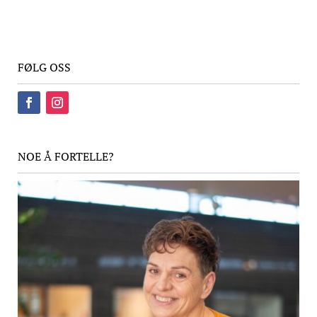
FØLG OSS
NOE Å FORTELLE?