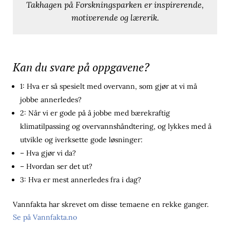
Takhagen på Forskningsparken er inspirerende,
motiverende og lærerik.
Kan du svare på oppgavene?
1: Hva er så spesielt med overvann, som gjør at vi må
jobbe annerledes?
2: Når vi er gode på å jobbe med bærekraftig
klimatilpassing og overvannshåndtering, og lykkes med å
utvikle og iverksette gode løsninger:
– Hva gjør vi da?
– Hvordan ser det ut?
3: Hva er mest annerledes fra i dag?
Vannfakta har skrevet om disse temaene en rekke ganger.
Se på Vannfakta.no