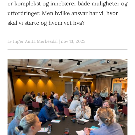
er komplekst og innebærer både muligheter og
utfordringer. Men hvilke ansvar har vi, hvor
skal vi starte og hvem vet hva?
av
Inger Anita Merkesdal
|
nov 13, 2023