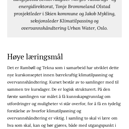
energidirektorat, Tonje Brommeland Olstad
prosjektleder i Skien kommune og Jakob Mykling,
seksjonsleder Klimatilpassing og
overvannshåndtering Urban Water, Oslo.
Høye læringsmål
Det er Rambøll og Tekna som i samarbeid har utviklet dette
nye kurskonseptet innen bærekraftig klimatilpasning og
overvannshåndtering. Kurset består av to samlinger med til
sammen tre kursdager. De er logisk strukturert. På den
første samlingen var målet å få kunnskapsgrunnlag om
utfordringer og muligheter vi står overfor, for å få en tydelig
forståelse av hvorfor klimatilpasning og
overvannshåndtering er viktig. I samling to skal vi lære om
hva som skal, kan og bør gjøres, både med utgangspunkt i