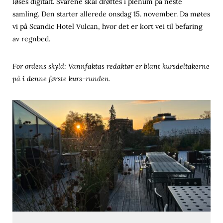
løses digitalt. Svarene skal drøftes i plenum på neste
samling. Den starter allerede onsdag 15. november. Da møtes
vi på Scandic Hotel Vulcan, hvor det er kort vei til befaring
av regnbed.
For ordens skyld: Vannfaktas redaktør er blant kursdeltakerne
på i denne første kurs-runden.