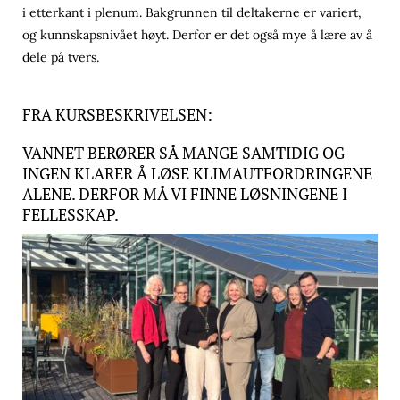
i etterkant i plenum. Bakgrunnen til deltakerne er variert,
og kunnskapsnivået høyt. Derfor er det også mye å lære av å
dele på tvers.
FRA KURSBESKRIVELSEN:
VANNET BERØRER SÅ MANGE SAMTIDIG OG
INGEN KLARER Å LØSE KLIMAUTFORDRINGENE
ALENE. DERFOR MÅ VI FINNE LØSNINGENE I
FELLESSKAP.