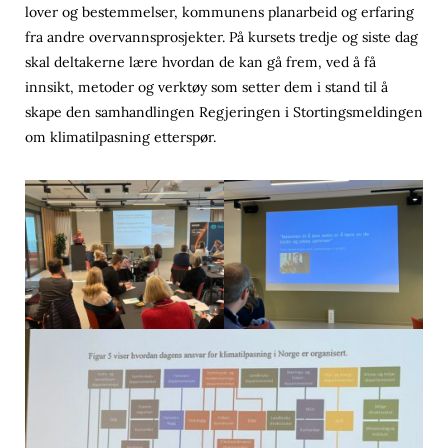
lover og bestemmelser, kommunens planarbeid og erfaring
fra andre overvannsprosjekter. På kursets tredje og siste dag
skal deltakerne lære hvordan de kan gå frem, ved å få
innsikt, metoder og verktøy som setter dem i stand til å
skape den samhandlingen Regjeringen i Stortingsmeldingen
om klimatilpasning etterspør.