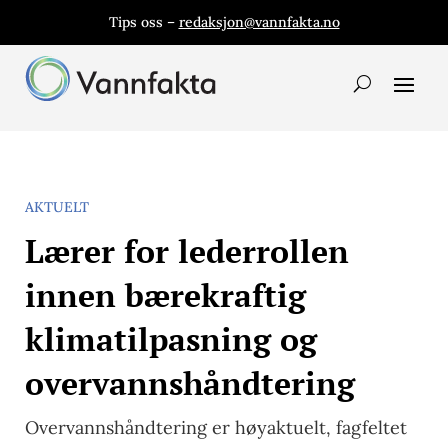
Tips oss –
redaksjon@vannfakta.no
AKTUELT
Lærer for lederrollen
innen bærekraftig
klimatilpasning og
overvannshåndtering
Overvannshåndtering er høyaktuelt, fagfeltet