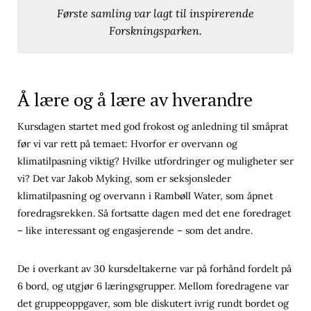
Første samling var lagt til inspirerende
Forskningsparken.
Å lære og å lære av hverandre
Kursdagen startet med god frokost og anledning til småprat
før vi var rett på temaet: Hvorfor er overvann og
klimatilpasning viktig? Hvilke utfordringer og muligheter ser
vi? Det var Jakob Myking, som er seksjonsleder
klimatilpasning og overvann i Rambøll Water, som åpnet
foredragsrekken. Så fortsatte dagen med det ene foredraget
– like interessant og engasjerende – som det andre.
De i overkant av 30 kursdeltakerne var på forhånd fordelt på
6 bord, og utgjør 6 læringsgrupper. Mellom foredragene var
det gruppeoppgaver, som ble diskutert ivrig rundt bordet og