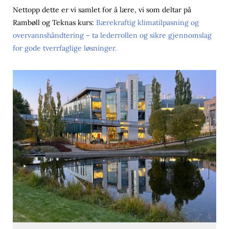
Nettopp dette er vi samlet for å lære, vi som deltar på
Rambøll og Teknas kurs:
Bærekraftig klimatilpasning og
overvannshåndtering – ta lederrollen og sikre gjennomslag
for gode tverrfaglige løsninger.