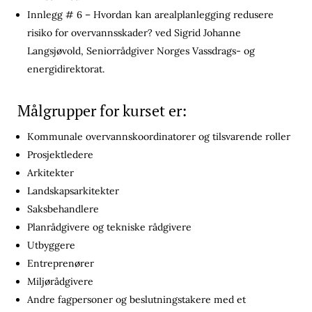
Innlegg # 6 – Hvordan kan arealplanlegging redusere
risiko for overvannsskader? ved Sigrid Johanne
Langsjøvold, Seniorrådgiver Norges Vassdrags- og
energidirektorat.
Målgrupper for kurset er:
Kommunale overvannskoordinatorer og tilsvarende roller
Prosjektledere
Arkitekter
Landskapsarkitekter
Saksbehandlere
Planrådgivere og tekniske rådgivere
Utbyggere
Entreprenører
Miljørådgivere
Andre fagpersoner og beslutningstakere med et