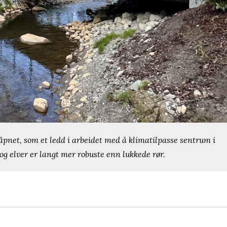
åpnet, som et ledd i arbeidet med å klimatilpasse sentrum i
g elver er langt mer robuste enn lukkede rør.