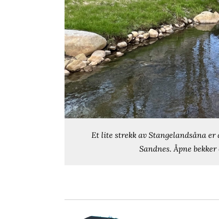
Et lite strekk av Stangelandsåna er 
Sandnes. Åpne bekker o