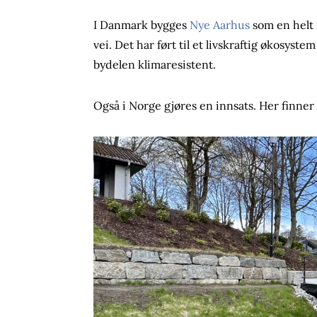
I Danmark bygges
Nye Aarhus
som en helt 
vei. Det har ført til et livskraftig økosystem
bydelen klimaresistent.
Også i Norge gjøres en innsats. Her finner