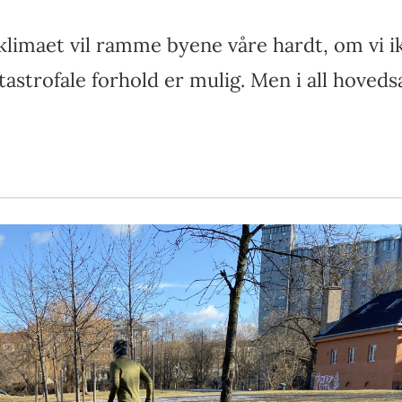
 klimaet vil ramme byene våre hardt, om vi i
astrofale forhold er mulig. Men i all hoveds