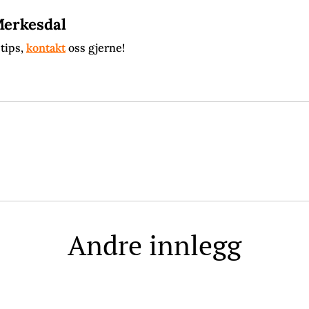
Merkesdal
 tips,
kontakt
oss gjerne!
Andre innlegg