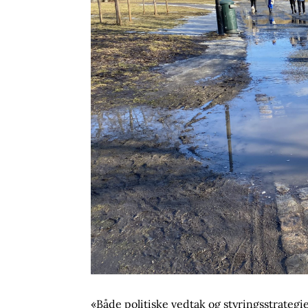
«Både politiske vedtak og styringsstrategie