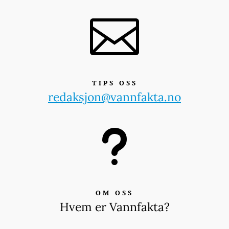

TIPS OSS
redaksjon@vannfakta.no
u
OM OSS
Hvem er Vannfakta?