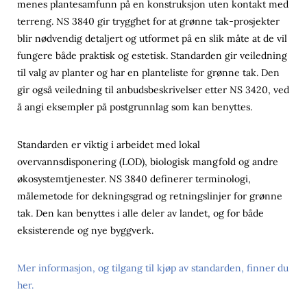
menes plantesamfunn på en konstruksjon uten kontakt med
terreng. NS 3840 gir trygghet for at grønne tak-prosjekter
blir nødvendig detaljert og utformet på en slik måte at de vil
fungere både praktisk og estetisk. Standarden gir veiledning
til valg av planter og har en planteliste for grønne tak. Den
gir også veiledning til anbudsbeskrivelser etter NS 3420, ved
å angi eksempler på postgrunnlag som kan benyttes.
Standarden er viktig i arbeidet med lokal
overvannsdisponering (LOD), biologisk mangfold og andre
økosystemtjenester. NS 3840 definerer terminologi,
målemetode for dekningsgrad og retningslinjer for grønne
tak. Den kan benyttes i alle deler av landet, og for både
eksisterende og nye byggverk.
Mer informasjon, og tilgang til kjøp av standarden, finner du
her.