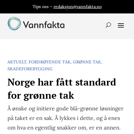
Tips oss –
redaksjon@vannfakta.no
AKTUELT
,
FORDRØYENDE TAK
,
GRØNNE TAK
,
SKADEFOREBYGGING
Norge har fått standard
for grønne tak
Å ønske og initiere gode blå-grønne løsninger
på taket er en sak. Å lykkes i dette, og å enes
om hva en egentlig snakker om, er en annen.