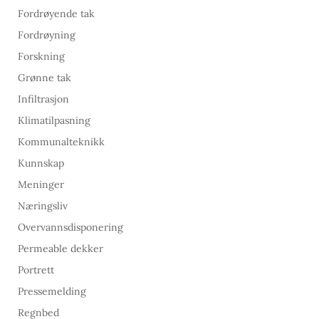
Fordrøyende tak
Fordrøyning
Forskning
Grønne tak
Infiltrasjon
Klimatilpasning
Kommunalteknikk
Kunnskap
Meninger
Næringsliv
Overvannsdisponering
Permeable dekker
Portrett
Pressemelding
Regnbed