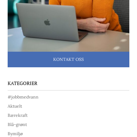
KONTAKT OSS
KATEGORIER
#jobbmedvann
Aktuelt
Bærekraft
Blå-grønt
Bymiljø