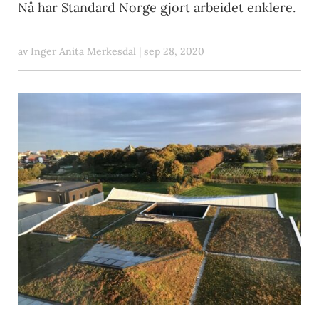
Nå har Standard Norge gjort arbeidet enklere.
av
Inger Anita Merkesdal
|
sep 28, 2020