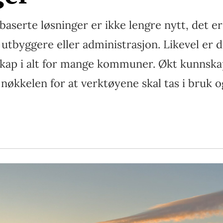
aserte løsninger er ikke lengre nytt, det er
r utbyggere eller administrasjon. Likevel er 
dskap i alt for mange kommuner. Økt kunnsk
nøkkelen for at verktøyene skal tas i bruk o