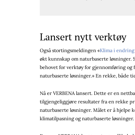
Lansert nytt verktøy
Også stortingsmeldingen «
Klima i endrin
økt kunnskap om naturbaserte løsninger.
behovet for verktøy for gjennomføring og
naturbaserte løsninger.» En rekke, både ti
Nå er VERBENA lansert. Dette er en nettb
tilgjengeliggjøre resultater fra en rekke p
naturbaserte løsninger. Målet er å hjelpe
klimatilpasning og naturbaserte løsninger. P