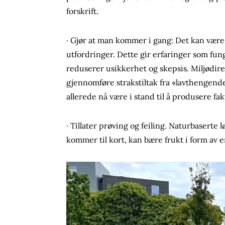
forskrift.
· Gjør at man kommer i gang: Det kan være
utfordringer. Dette gir erfaringer som fun
reduserer usikkerhet og skepsis. Miljødire
gjennomføre strakstiltak fra «lavthengen
allerede nå være i stand til å produsere fa
· Tillater prøving og feiling. Naturbasert
kommer til kort, kan bære frukt i form av 