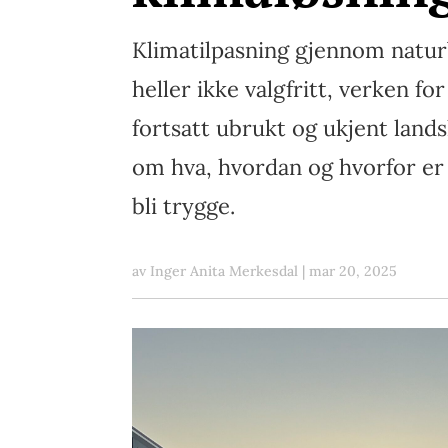
Klimatilpasning gjennom naturb
heller ikke valgfritt, verken fo
fortsatt ubrukt og ukjent lan
om hva, hvordan og hvorfor er 
bli trygge.
av
Inger Anita Merkesdal
|
mar 20, 2025