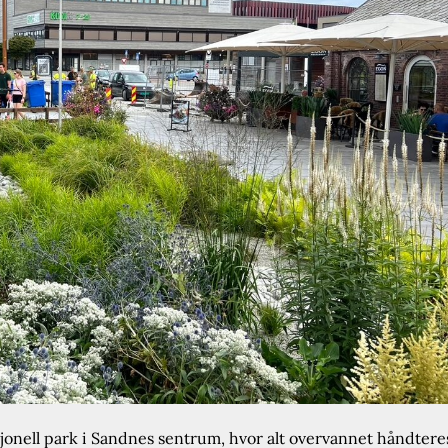
jonell park i Sandnes sentrum, hvor alt overvannet håndtere