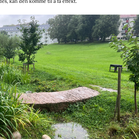
s, kan den komme til å få effekt.