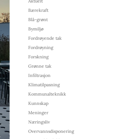
Aktuelt
Bærekraft
Blå-grønt
Bymiljø
Fordrøyende tak
Fordrøyning
Forskning
Grønne tak
Infiltrasjon
Klimatilpasning
Kommunalteknikk
Kunnskap
Meninger
Næringsliv
Overvannsdisponering