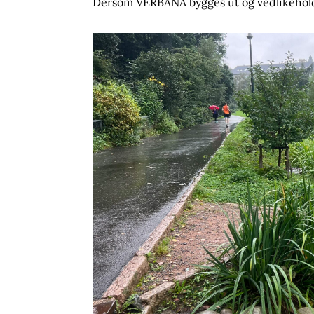
Dersom VERBANA bygges ut og vedlikeholde