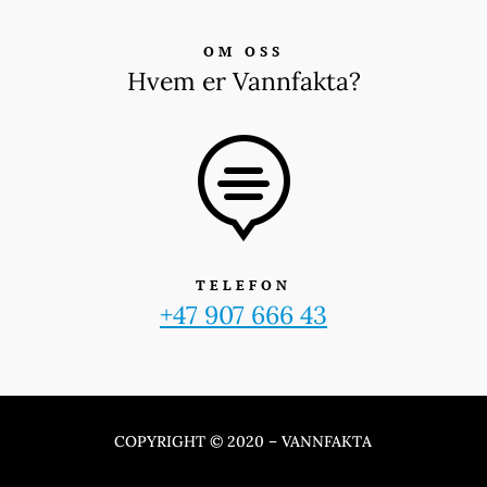
OM OSS
Hvem er Vannfakta?

TELEFON
+47 907 666 43
COPYRIGHT © 2020 – VANNFAKTA