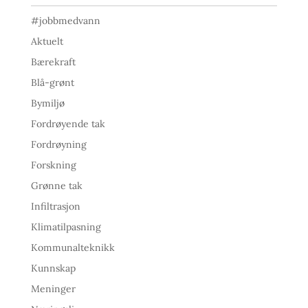
#jobbmedvann
Aktuelt
Bærekraft
Blå-grønt
Bymiljø
Fordrøyende tak
Fordrøyning
Forskning
Grønne tak
Infiltrasjon
Klimatilpasning
Kommunalteknikk
Kunnskap
Meninger