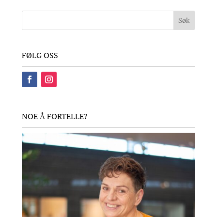
FØLG OSS
NOE Å FORTELLE?