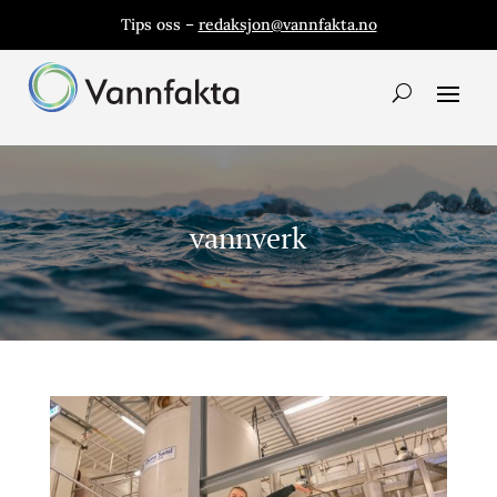
Tips oss –
redaksjon@vannfakta.no
vannverk