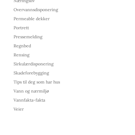
Næringsliv
Overvannsdisponering
Permeable dekker
Portrett
Pressemelding
Regnbed
Rensing
Sirkulærdisponering
Skadeforebygging
Tips til deg som har hus
Vann og nærmiljø
Vannfakta-fakta
Veier