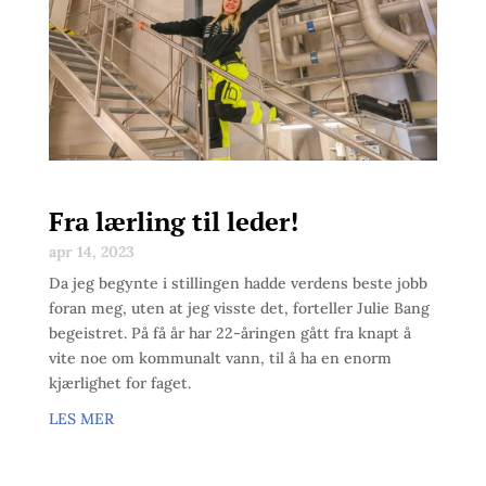
Fra lærling til leder!
apr 14, 2023
Da jeg begynte i stillingen hadde verdens beste jobb
foran meg, uten at jeg visste det, forteller Julie Bang
begeistret. På få år har 22-åringen gått fra knapt å
vite noe om kommunalt vann, til å ha en enorm
kjærlighet for faget.
LES MER