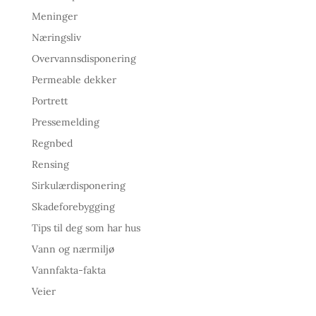
Meninger
Næringsliv
Overvannsdisponering
Permeable dekker
Portrett
Pressemelding
Regnbed
Rensing
Sirkulærdisponering
Skadeforebygging
Tips til deg som har hus
Vann og nærmiljø
Vannfakta-fakta
Veier