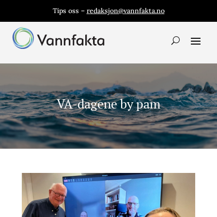
Tips oss –
redaksjon@vannfakta.no
VA-dagene by pam