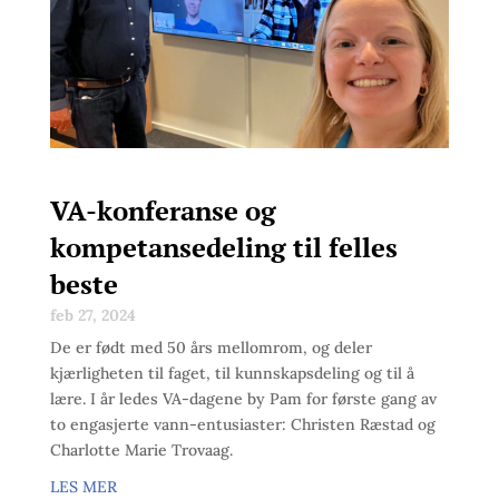
VA-konferanse og
kompetansedeling til felles
beste
feb 27, 2024
De er født med 50 års mellomrom, og deler
kjærligheten til faget, til kunnskapsdeling og til å
lære. I år ledes VA-dagene by Pam for første gang av
to engasjerte vann-entusiaster: Christen Ræstad og
Charlotte Marie Trovaag.
LES MER