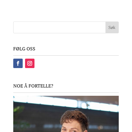
FØLG OSS
NOE Å FORTELLE?