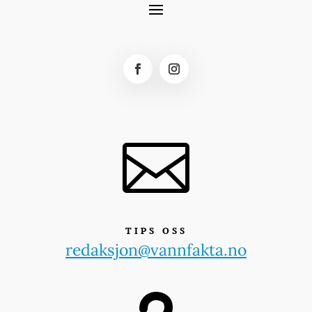

TIPS OSS
redaksjon@vannfakta.no