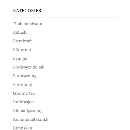
KATEGORIER
#jobbmedvann
Aktuelt
Bærekraft
Blå-grønt
Bymiljø
Fordrøyende tak
Fordrøyning
Forskning
Grønne tak
Infiltrasjon
Klimatilpasning
Kommunalteknikk
Kunnskap