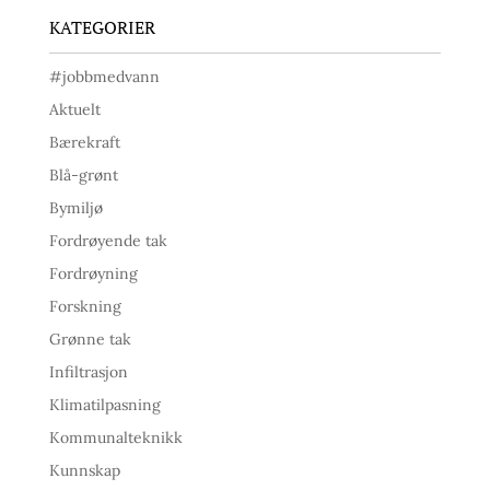
KATEGORIER
#jobbmedvann
Aktuelt
Bærekraft
Blå-grønt
Bymiljø
Fordrøyende tak
Fordrøyning
Forskning
Grønne tak
Infiltrasjon
Klimatilpasning
Kommunalteknikk
Kunnskap