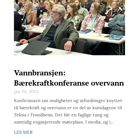
Vannbransjen:
Bærekraftkonferanse overvann
jan 20, 2023
Konferansen om muligheter og utfordringer knyttet
til bærekraft og overvann er en del av kursdagene til
Tekna i Trondheim. Det ble en faglige tung og
samtidig engasjerende møteplass. I media, og i...
LES MER