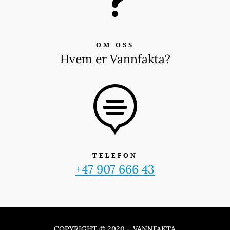
OM OSS
Hvem er Vannfakta?

TELEFON
+47 907 666 43
COPYRIGHT © 2020 – VANNFAKTA