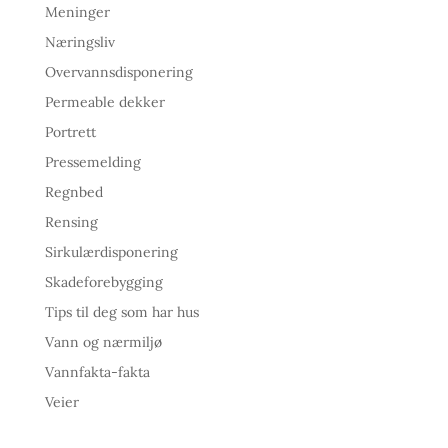
Meninger
Næringsliv
Overvannsdisponering
Permeable dekker
Portrett
Pressemelding
Regnbed
Rensing
Sirkulærdisponering
Skadeforebygging
Tips til deg som har hus
Vann og nærmiljø
Vannfakta-fakta
Veier