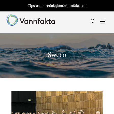
Tips oss –
redaksjon@vannfakta.no
Sweco