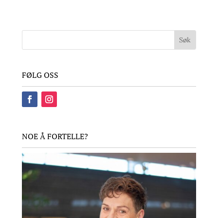
FØLG OSS
NOE Å FORTELLE?