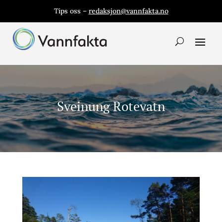
Tips oss –
redaksjon@vannfakta.no
Sveinung Rotevatn