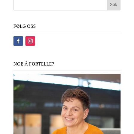
FØLG OSS
NOE Å FORTELLE?