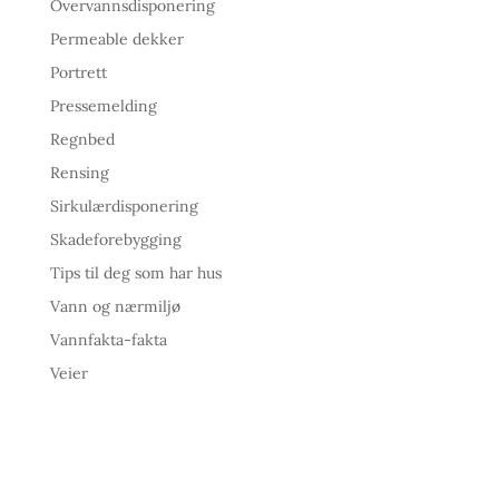
Overvannsdisponering
Permeable dekker
Portrett
Pressemelding
Regnbed
Rensing
Sirkulærdisponering
Skadeforebygging
Tips til deg som har hus
Vann og nærmiljø
Vannfakta-fakta
Veier