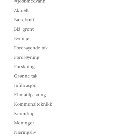
#jobbmedvann
Aktuelt
Bærekraft
Blå-grønt
Bymiljø
Fordrøyende tak
Fordrøyning
Forskning
Grønne tak
Infiltrasjon
Klimatilpasning
Kommunalteknikk
Kunnskap
Meninger
Næringsliv