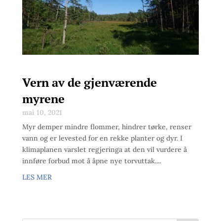
Vern av de gjenværende
myrene
mai 10, 2021
Myr demper mindre flommer, hindrer tørke, renser
vann og er levested for en rekke planter og dyr. I
klimaplanen varslet regjeringa at den vil vurdere å
innføre forbud mot å åpne nye torvuttak....
LES MER