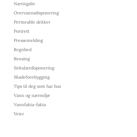
Næringsliv
Overvannsdisponering
Permeable dekker
Portrett
Pressemelding
Regnbed
Rensing
Sirkulærdisponering
Skadeforebygging
Tips til deg som har hus
Vann og nærmiljø
Vannfakta-fakta
Veier