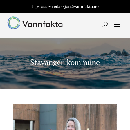
Tips oss –
redaksjon@vannfakta.no
Stavanger_kommune