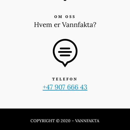
OM OSS
Hvem er Vannfakta?

TELEFON
+47 907 666 43
COPYRIGHT © 2020 – VANNFAKTA