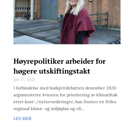
Høyrepolitiker arbeider for
høgere utskiftingstakt
jan 17, 2021
I forbindelse med budsjettdebatten desember 2020
argumenterte kvinnen for prioritering av klimatiltak
etter kost-/nyttevurderinger, hun fronter en felles
regional klima- og miljøplan og vil...
LES MER