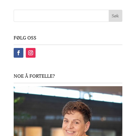
FØLG OSS
NOE Å FORTELLE?