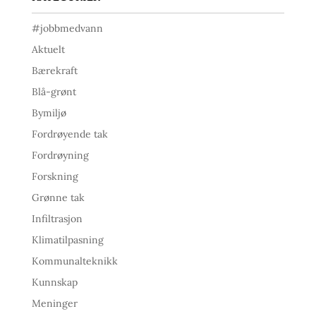
#jobbmedvann
Aktuelt
Bærekraft
Blå-grønt
Bymiljø
Fordrøyende tak
Fordrøyning
Forskning
Grønne tak
Infiltrasjon
Klimatilpasning
Kommunalteknikk
Kunnskap
Meninger