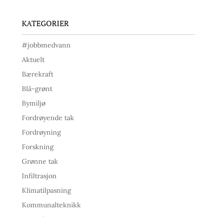
KATEGORIER
#jobbmedvann
Aktuelt
Bærekraft
Blå-grønt
Bymiljø
Fordrøyende tak
Fordrøyning
Forskning
Grønne tak
Infiltrasjon
Klimatilpasning
Kommunalteknikk