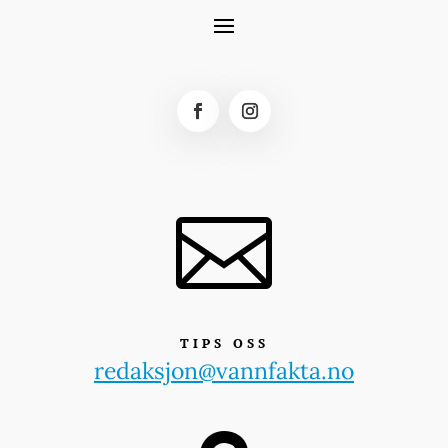

TIPS OSS
redaksjon@vannfakta.no