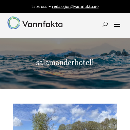
Tips oss –
redaksjon@vannfakta.no
salamanderhotell