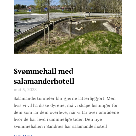
Svømmehall med
salamanderhotell
mai 5, 2023
Salamandertunneler blir gjerne latterliggjort. Men
hvis vi vil ha disse dyrene, må vi skape løsninger for
dem som lar dem overleve, når vi tar over områdene
hvor de har levd i uminnelige tider. Den nye
svømmehallen i Sandnes har salamanderhotell