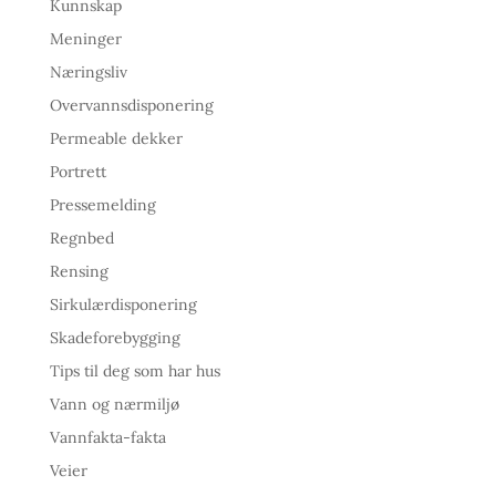
Kunnskap
Meninger
Næringsliv
Overvannsdisponering
Permeable dekker
Portrett
Pressemelding
Regnbed
Rensing
Sirkulærdisponering
Skadeforebygging
Tips til deg som har hus
Vann og nærmiljø
Vannfakta-fakta
Veier