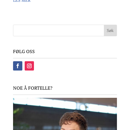
LES MER
FØLG OSS
NOE Å FORTELLE?