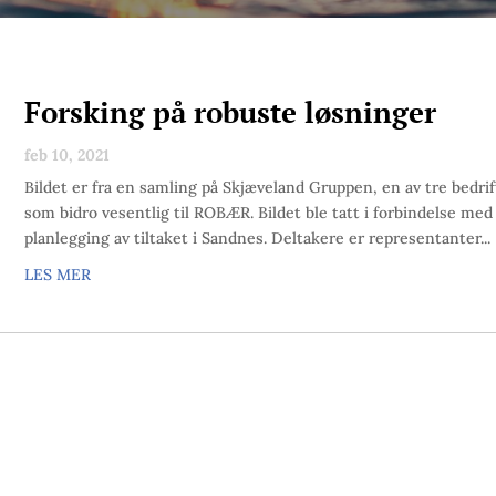
Forsking på robuste løsninger
feb 10, 2021
Bildet er fra en samling på Skjæveland Gruppen, en av tre bedrif
som bidro vesentlig til ROBÆR. Bildet ble tatt i forbindelse med
planlegging av tiltaket i Sandnes. Deltakere er representanter...
LES MER