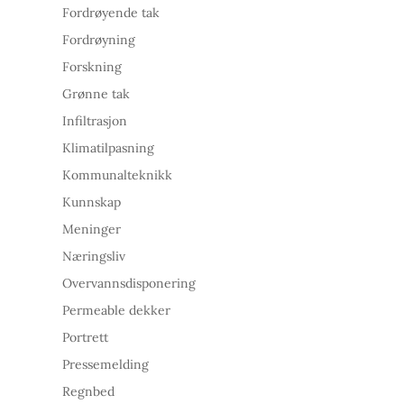
Fordrøyende tak
Fordrøyning
Forskning
Grønne tak
Infiltrasjon
Klimatilpasning
Kommunalteknikk
Kunnskap
Meninger
Næringsliv
Overvannsdisponering
Permeable dekker
Portrett
Pressemelding
Regnbed