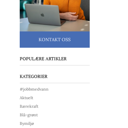
KONTAKT OSS
POPULÆRE ARTIKLER
KATEGORIER
#jobbmedvann
Aktuelt
Bærekraft
Blå-grønt
Bymiljø