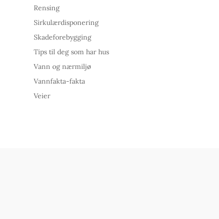
Rensing
Sirkulærdisponering
Skadeforebygging
Tips til deg som har hus
Vann og nærmiljø
Vannfakta-fakta
Veier