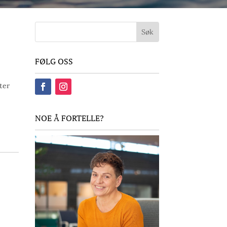
FØLG OSS
ter
NOE Å FORTELLE?