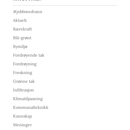
#jobbmedvann
Aktuelt
Bærekraft
Blå-grønt
Bymiljø
Fordrøyende tak
Fordrøyning
Forskning
Grønne tak
Infiltrasjon
Klimatilpasning
Kommunalteknikk
Kunnskap
Meninger