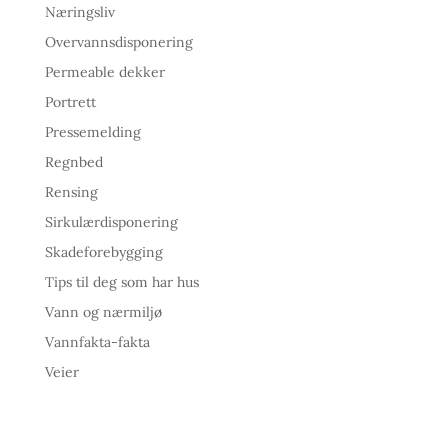
Næringsliv
Overvannsdisponering
Permeable dekker
Portrett
Pressemelding
Regnbed
Rensing
Sirkulærdisponering
Skadeforebygging
Tips til deg som har hus
Vann og nærmiljø
Vannfakta-fakta
Veier