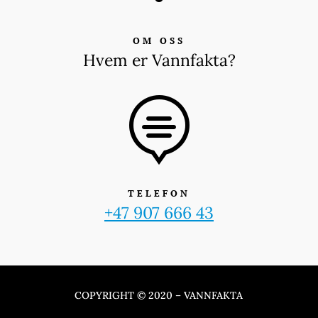
OM OSS
Hvem er Vannfakta?

TELEFON
+47 907 666 43
COPYRIGHT © 2020 – VANNFAKTA