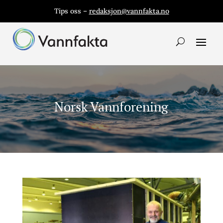
Tips oss –
redaksjon@vannfakta.no
Norsk Vannforening