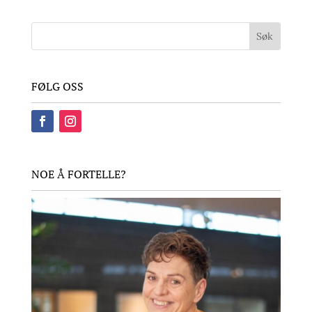
FØLG OSS
NOE Å FORTELLE?