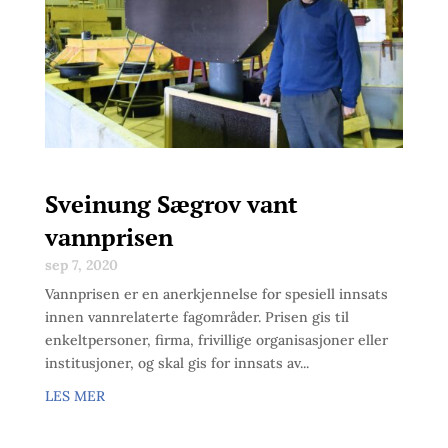
Sveinung Sægrov vant
vannprisen
sep 7, 2020
Vannprisen er en anerkjennelse for spesiell innsats
innen vannrelaterte fagområder. Prisen gis til
enkeltpersoner, firma, frivillige organisasjoner eller
institusjoner, og skal gis for innsats av...
LES MER