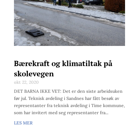
Bærekraft og klimatiltak på
skolevegen
okt 22, 2020
DET BARNA IKKE VET: Det er den siste arbeidsuken
før jul. Teknisk avdeling i Sandnes har fått besøk av
representanter fra teknisk avdeling i Time kommune,
som har invitert med seg representanter fra...
LES MER