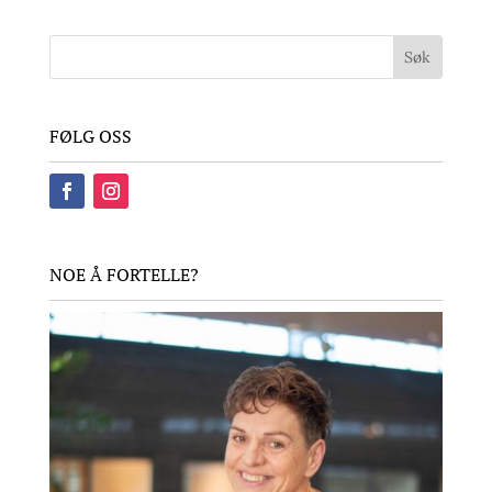
FØLG OSS
NOE Å FORTELLE?