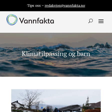
Tips oss –
redaksjon@vannfakta.no
Klimatilpassing og barn