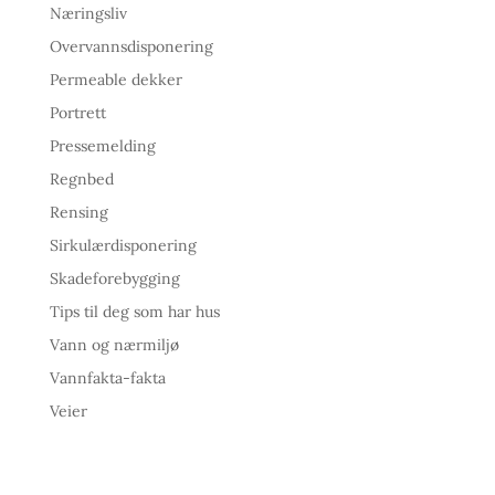
Næringsliv
Overvannsdisponering
Permeable dekker
Portrett
Pressemelding
Regnbed
Rensing
Sirkulærdisponering
Skadeforebygging
Tips til deg som har hus
Vann og nærmiljø
Vannfakta-fakta
Veier