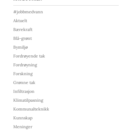
#jobbmedvann
Aktuelt
Bærekraft
Blå-grønt
Bymiljø
Fordrøyende tak
Fordrøyning
Forskning
Grønne tak
Infiltrasjon
Klimatilpasning
Kommunalteknikk
Kunnskap
Meninger