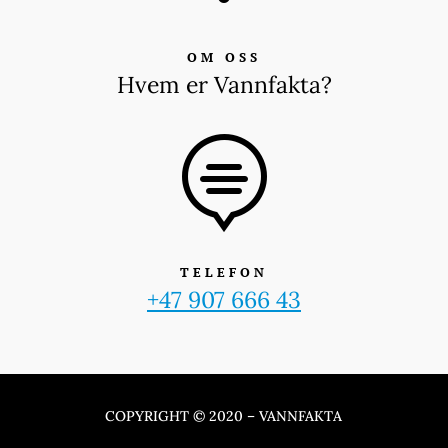
OM OSS
Hvem er Vannfakta?

TELEFON
+47 907 666 43
COPYRIGHT © 2020 – VANNFAKTA