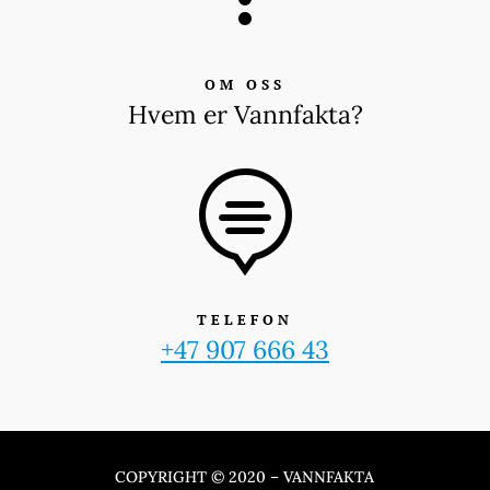
OM OSS
Hvem er Vannfakta?

TELEFON
+47 907 666 43
COPYRIGHT © 2020 – VANNFAKTA