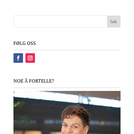
FØLG OSS
NOE Å FORTELLE?