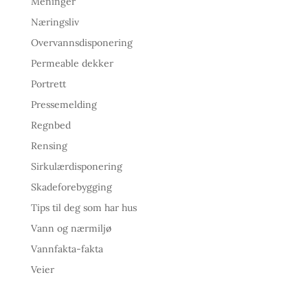
Meninger
Næringsliv
Overvannsdisponering
Permeable dekker
Portrett
Pressemelding
Regnbed
Rensing
Sirkulærdisponering
Skadeforebygging
Tips til deg som har hus
Vann og nærmiljø
Vannfakta-fakta
Veier