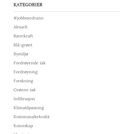
KATEGORIER
#jobbmedvann
Aktuelt
Bærekraft
Blå-grønt
Bymiljø
Fordrøyende tak
Fordrøyning
Forskning
Grønne tak
Infiltrasjon
Klimatilpasning
Kommunalteknikk
Kunnskap