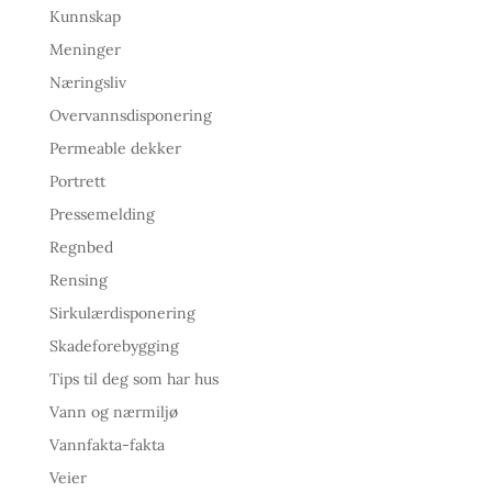
Kunnskap
Meninger
Næringsliv
Overvannsdisponering
Permeable dekker
Portrett
Pressemelding
Regnbed
Rensing
Sirkulærdisponering
Skadeforebygging
Tips til deg som har hus
Vann og nærmiljø
Vannfakta-fakta
Veier