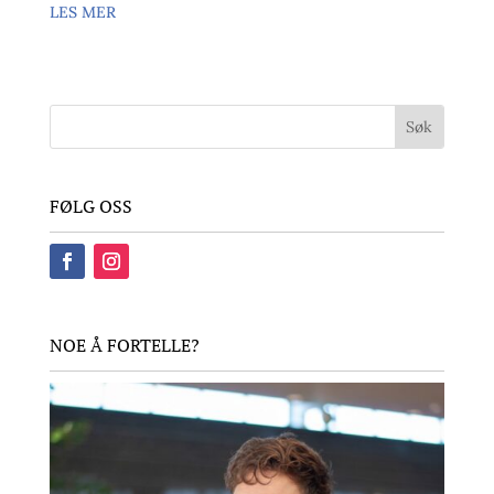
LES MER
FØLG OSS
NOE Å FORTELLE?