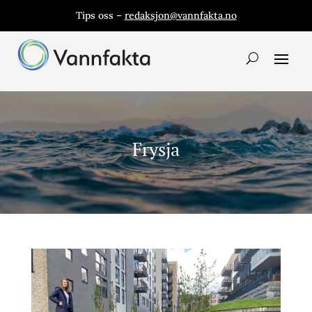
Tips oss –
redaksjon@vannfakta.no
Frysja