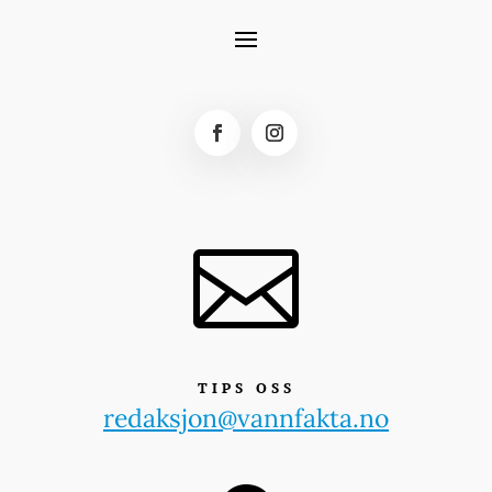

TIPS OSS
redaksjon@vannfakta.no