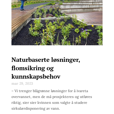
Naturbaserte løsninger,
flomsikring og
kunnskapsbehov
mar 29, 2023
– Vi trenger blågrønne løsninger for å ivareta
overvannet, men de må prosjekteres og utføres
riktig, sier sier kvinnen som valgte å studere
sirkulærdisponering av vann.