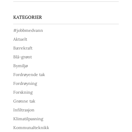
KATEGORIER
#jobbmedvann
Aktuelt
Bærekraft
Blå-grønt
Bymiljø
Fordrøyende tak
Fordrøyning
Forskning
Grønne tak
Infiltrasjon
Klimatilpasning
Kommunalteknikk