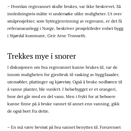
– Hvordan regnvannet skulle brukes, var ikke beskrevet. Så
innledningsvis måtte vi undersøke ulike muligheter. Ut over
småprosjekter, som hyttegjenvinning av regnvann, er det få
referanseanlegg i Norge, beskriver prosjektleder enhet bygg
i Stjørdal kommune, Geir Arne Tronseth.
Trekkes mye i snorer
I diskusjonen om hva regnvannet kunne brukes til, var de
innom muligheten for gjenbruk til vasking av byggfasader,
utemøbler, plattinger og kjøretøy. Også å bruke nedbøren til
å vanne planter, ble vurdert. I helsebygget er et orangeri,
hvor det går med en del vann. Men i frykt for at beboere
kunne finne på å bruke vannet til annet enn vanning, gikk
de også bort fra dette.
– En må være bevisst på hva vannet benyttes til. Forurenset