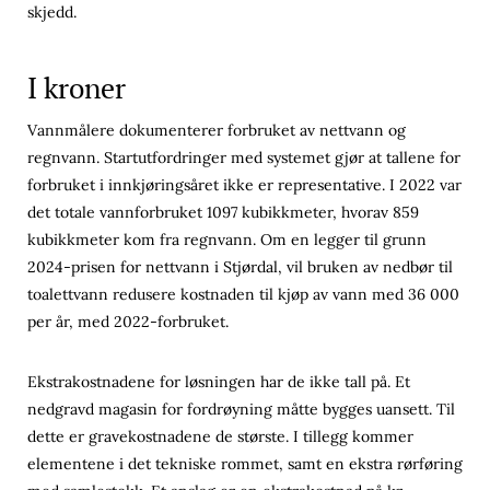
skjedd.
I kroner
Vannmålere dokumenterer forbruket av nettvann og
regnvann. Startutfordringer med systemet gjør at tallene for
forbruket i innkjøringsåret ikke er representative. I 2022 var
det totale vannforbruket 1097 kubikkmeter, hvorav 859
kubikkmeter kom fra regnvann. Om en legger til grunn
2024-prisen for nettvann i Stjørdal, vil bruken av nedbør til
toalettvann redusere kostnaden til kjøp av vann med 36 000
per år, med 2022-forbruket.
Ekstrakostnadene for løsningen har de ikke tall på. Et
nedgravd magasin for fordrøyning måtte bygges uansett. Til
dette er gravekostnadene de største. I tillegg kommer
elementene i det tekniske rommet, samt en ekstra rørføring