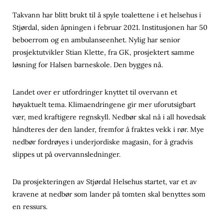
Takvann har blitt brukt til å spyle toalettene i et helsehus i
Stjørdal, siden åpningen i februar 2021. Institusjonen har 50
beboerrom og en ambulanseenhet. Nylig har senior
prosjektutvikler Stian Klette, fra GK, prosjektert samme
løsning for Halsen barneskole. Den bygges nå.
Landet over er utfordringer knyttet til overvann et
høyaktuelt tema. Klimaendringene gir mer uforutsigbart
vær, med kraftigere regnskyll. Nedbør skal nå i all hovedsak
håndteres der den lander, fremfor å fraktes vekk i rør. Mye
nedbør fordrøyes i underjordiske magasin, for å gradvis
slippes ut på overvannsledninger.
Da prosjekteringen av Stjørdal Helsehus startet, var et av
kravene at nedbør som lander på tomten skal benyttes som
en ressurs.