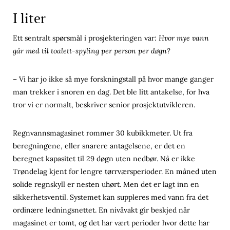
I liter
Ett sentralt spørsmål i prosjekteringen var:
Hvor mye vann
går med til toalett-spyling per person per døgn?
– Vi har jo ikke så mye forskningstall på hvor mange ganger
man trekker i snoren en dag. Det ble litt antakelse, for hva
tror vi er normalt, beskriver senior prosjektutvikleren.
Regnvannsmagasinet rommer 30 kubikkmeter. Ut fra
beregningene, eller snarere antagelsene, er det en
beregnet kapasitet til 29 døgn uten nedbør. Nå er ikke
Trøndelag kjent for lengre tørrværsperioder. En måned uten
solide regnskyll er nesten uhørt. Men det er lagt inn en
sikkerhetsventil. Systemet kan suppleres med vann fra det
ordinære ledningsnettet. En nivåvakt gir beskjed når
magasinet er tomt, og det har vært perioder hvor dette har