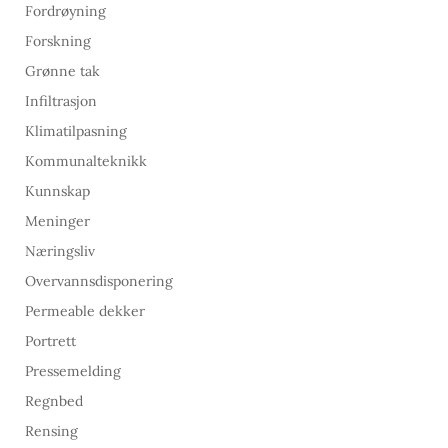
Fordrøyning
Forskning
Grønne tak
Infiltrasjon
Klimatilpasning
Kommunalteknikk
Kunnskap
Meninger
Næringsliv
Overvannsdisponering
Permeable dekker
Portrett
Pressemelding
Regnbed
Rensing