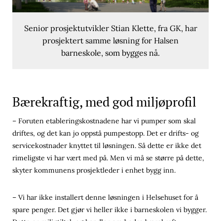
Senior prosjektutvikler Stian Klette, fra GK, har
prosjektert samme løsning for Halsen
barneskole, som bygges nå.
Bærekraftig, med god miljøprofil
– Foruten etableringskostnadene har vi pumper som skal
driftes, og det kan jo oppstå pumpestopp. Det er drifts- og
servicekostnader knyttet til løsningen. Så dette er ikke det
rimeligste vi har vært med på. Men vi må se større på dette,
skyter kommunens prosjektleder i enhet bygg inn.
– Vi har ikke installert denne løsningen i Helsehuset for å
spare penger. Det gjør vi heller ikke i barneskolen vi bygger.