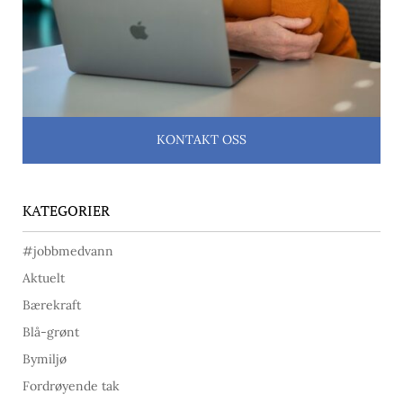
KONTAKT OSS
KATEGORIER
#jobbmedvann
Aktuelt
Bærekraft
Blå-grønt
Bymiljø
Fordrøyende tak