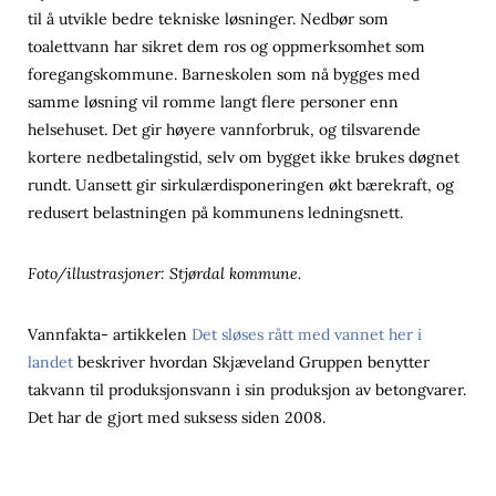
til å utvikle bedre tekniske løsninger. Nedbør som
toalettvann har sikret dem ros og oppmerksomhet som
foregangskommune. Barneskolen som nå bygges med
samme løsning vil romme langt flere personer enn
helsehuset. Det gir høyere vannforbruk, og tilsvarende
kortere nedbetalingstid, selv om bygget ikke brukes døgnet
rundt. Uansett gir sirkulærdisponeringen økt bærekraft, og
redusert belastningen på kommunens ledningsnett.
Foto/illustrasjoner: Stjørdal kommune.
Vannfakta- artikkelen
Det sløses rått med vannet her i
landet
beskriver hvordan Skjæveland Gruppen benytter
takvann til produksjonsvann i sin produksjon av betongvarer.
Det har de gjort med suksess siden 2008.