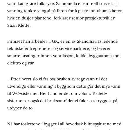
vann kan gjøre folk syke. Salmonella er en reell trussel. Til
vanning tenkte vi også på faren for å puste inn uhumskheter,
hvis en dusjer plantene, forklarer senior prosjektutvikler
Stian Klette.
Firmaet han arbeider i, GK, er en av Skandinavias ledende
tekniske entreprenører og servicepartnere, og leverer
smarte løsninger innen ventilasjon, kulde, byggautomasjon,
elektro og rør.
– Etter hvert slo vi fra oss bruken av regnvann til det
utvendige eller vanning. I bygg som dette går det mye vann
til WC-sisterner. Her handler det om volum. Toalett-
sisterner er også det bruksområdet vi føler oss tryggest på,
utdyper de to.
Nå har toalettene i bygget i all hovedsak blitt spylt rene med