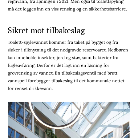
regnvann, fra åpningen i 2021. Men også til toalettspyling
må det legges inn en viss rensing og en sikkerhetsbarriere.
Sikret mot tilbakeslag
Toalett-spylevannet kommer fra taket på bygget og fra
sluker i tilknytning til det nedgravde reservoaret. Nedbøren
kan inneholde insekter, jord og støv, samt bakterier fra
fugleavføring. Derfor er det lagt inn en løsning for
grovrensing av vannet. En tilbakeslagsventil med brutt
vannspeil forebygger tilbakeslag til det kommunale nettet
for renset drikkevann.