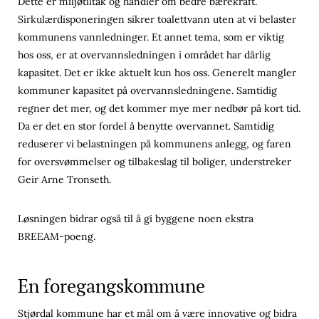
Dette er miljøtiltak og handler om bedre bærekraft.
Sirkulærdisponeringen sikrer toalettvann uten at vi belaster
kommunens vannledninger. Et annet tema, som er viktig
hos oss, er at overvannsledningen i området har dårlig
kapasitet. Det er ikke aktuelt kun hos oss. Generelt mangler
kommuner kapasitet på overvannsledningene. Samtidig
regner det mer, og det kommer mye mer nedbør på kort tid.
Da er det en stor fordel å benytte overvannet. Samtidig
reduserer vi belastningen på kommunens anlegg, og faren
for oversvømmelser og tilbakeslag til boliger, understreker
Geir Arne Tronseth.
Løsningen bidrar også til å gi byggene noen ekstra
BREEAM-poeng.
En foregangskommune
Stjørdal kommune har et mål om å være innovative og bidra