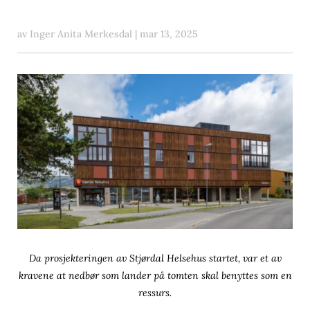
av
Inger Anita Merkesdal
|
mar 13, 2025
Da prosjekteringen av Stjørdal Helsehus startet, var et av
kravene at nedbør som lander på tomten skal benyttes som en
ressurs.