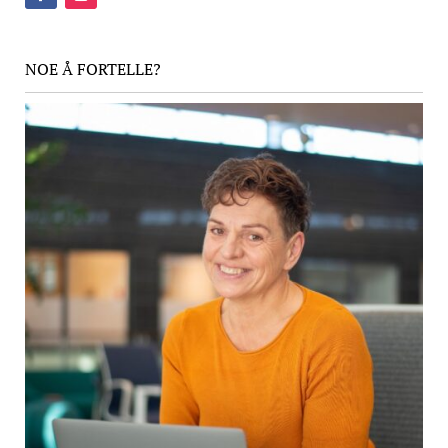
NOE Å FORTELLE?