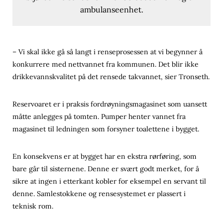
ambulanseenhet.
– Vi skal ikke gå så langt i renseprosessen at vi begynner å
konkurrere med nettvannet fra kommunen. Det blir ikke
drikkevannskvalitet på det rensede takvannet, sier Tronseth.
Reservoaret er i praksis fordrøyningsmagasinet som uansett
måtte anlegges på tomten. Pumper henter vannet fra
magasinet til ledningen som forsyner toalettene i bygget.
En konsekvens er at bygget har en ekstra rørføring, som
bare går til sisternene. Denne er svært godt merket, for å
sikre at ingen i etterkant kobler for eksempel en servant til
denne. Samlestokkene og rensesystemet er plassert i
teknisk rom.