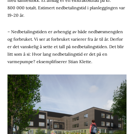
med samlestokk. Et anslag er en ekstrakostnad på kr.
800 000 totalt. Estimert nedbetalingstid i planleggingen var
19-20 år.
– Nedbetalingstiden er avhengig av både nedbørsmengden
og forbruket. Vi ser at forbruket varierer fra år til år. Derfor
er det vanskelig å sette et tall på nedbetalingstiden. Det blir
litt som å si: Hvor lang nedbetalingstid er det på en
varmepumpe? eksemplifiserer Stian Klette.