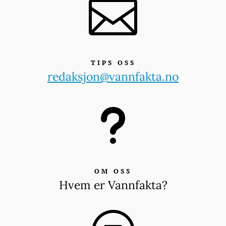

TIPS OSS
redaksjon@vannfakta.no
u
OM OSS
Hvem er Vannfakta?