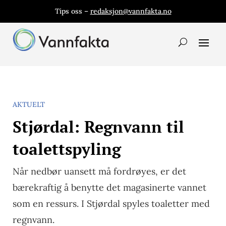
Tips oss –
redaksjon@vannfakta.no
AKTUELT
Stjørdal: Regnvann til
toalettspyling
Når nedbør uansett må fordrøyes, er det
bærekraftig å benytte det magasinerte vannet
som en ressurs. I Stjørdal spyles toaletter med
regnvann.