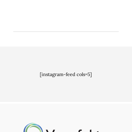
blant annet.
[instagram-feed cols=5]