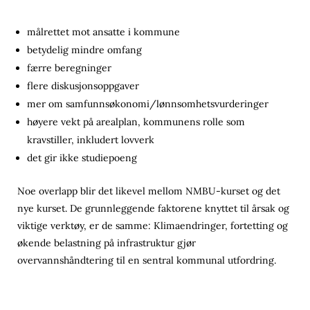
målrettet mot ansatte i kommune
betydelig mindre omfang
færre beregninger
flere diskusjonsoppgaver
mer om samfunnsøkonomi/lønnsomhetsvurderinger
høyere vekt på arealplan, kommunens rolle som
kravstiller, inkludert lovverk
det gir ikke studiepoeng
Noe overlapp blir det likevel mellom NMBU-kurset og det
nye kurset. De grunnleggende faktorene knyttet til årsak og
viktige verktøy, er de samme: Klimaendringer, fortetting og
økende belastning på infrastruktur gjør
overvannshåndtering til en sentral kommunal utfordring.