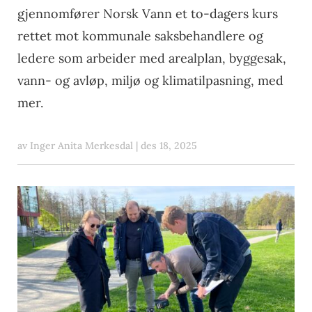
gjennomfører Norsk Vann et to-dagers kurs
rettet mot kommunale saksbehandlere og
ledere som arbeider med arealplan, byggesak,
vann- og avløp, miljø og klimatilpasning, med
mer.
av
Inger Anita Merkesdal
|
des 18, 2025