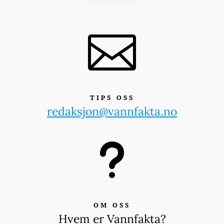

TIPS OSS
redaksjon@vannfakta.no
u
OM OSS
Hvem er Vannfakta?