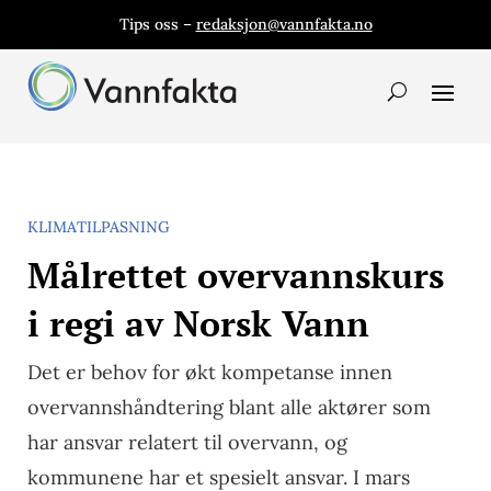
Tips oss –
redaksjon@vannfakta.no
KLIMATILPASNING
Målrettet overvannskurs
i regi av Norsk Vann
Det er behov for økt kompetanse innen
overvannshåndtering blant alle aktører som
har ansvar relatert til overvann, og
kommunene har et spesielt ansvar. I mars