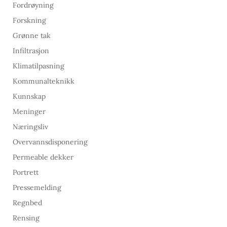
Fordrøyning
Forskning
Grønne tak
Infiltrasjon
Klimatilpasning
Kommunalteknikk
Kunnskap
Meninger
Næringsliv
Overvannsdisponering
Permeable dekker
Portrett
Pressemelding
Regnbed
Rensing