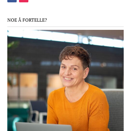
NOE Å FORTELLE?