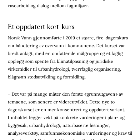
casearbeid og dialog mellom fagmiljøer.
Et oppdatert kort-kurs
Norsk Vann gjennomførte i 2019 et større, fire-dagerskurs
om håndtering av overvann i kommunene. Det kurset var
bredt anlagt, med en omfattende målgruppe og et faglig
opplegg som spente fra klimatilpasning og juridiske
virkemidler til urbanhydrologi, tverrfaglig organisering,
blågrønn stedsutvikling og formidling.
– Det var på mange måter den første «grunnutgaven» av
temaene, som senere er videreutviklet. Dette nye to-
dagerskurset er en mer konsentrert og oppdatert variant.
Innholdet legger vekt på konkrete vurderinger i plan- og
byggesak, urbanhydrologi, naturbaserte løsninger,
analyseverktøy, samfunnsøkonomiske vurderinger og krav til