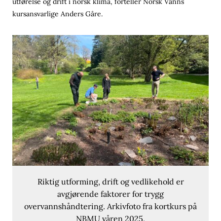
utførelse og drift i norsk klima, forteller Norsk Vanns
kursansvarlige Anders Gåre.
Riktig utforming, drift og vedlikehold er
avgjørende faktorer for trygg
overvannshåndtering. Arkivfoto fra kortkurs på
NBMU våren 2025.