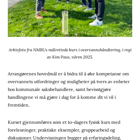
Arkivfoto fra NMBUs målrettede kurs i overvannshåndtering, i regi
av Kim Paus, våren 2025.
Arrangørenes hovedmål er å bidra til å øke kompetanse om
overvannets utfordringer og muligheter på tvers av enheter
hos kommunale saksbehandlere, samt bevisstgjøre
handlingene vi må gjøre i dag for å komme dit vi vil i
fremtiden.
Kurset gjennomføres som et to-dagers fysisk kurs med
forelesninger, praktiske eksempler, gruppearbeid og
diskusjoner. Undervisningen bygger på erfaringsdeling,