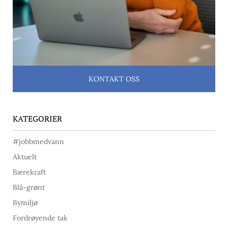
KONTAKT OSS
KATEGORIER
#jobbmedvann
Aktuelt
Bærekraft
Blå-grønt
Bymiljø
Fordrøyende tak