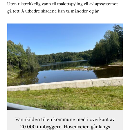
Uten tilstrekkelig vann til toalettspyling vil avløpssystemet
gå tett. Å utbedre skadene kan ta måneder og år.
Vannkilden til en kommune med i overkant av
20 000 innbyggere. Hovedveien går langs