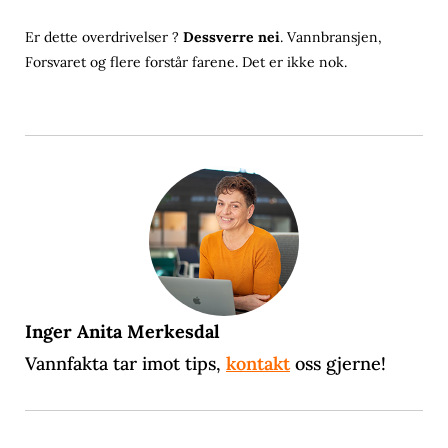
Er dette overdrivelser ?
Dessverre nei
. Vannbransjen,
Forsvaret og flere forstår farene. Det er ikke nok.
Inger Anita Merkesdal
Vannfakta tar imot tips,
kontakt
oss gjerne!