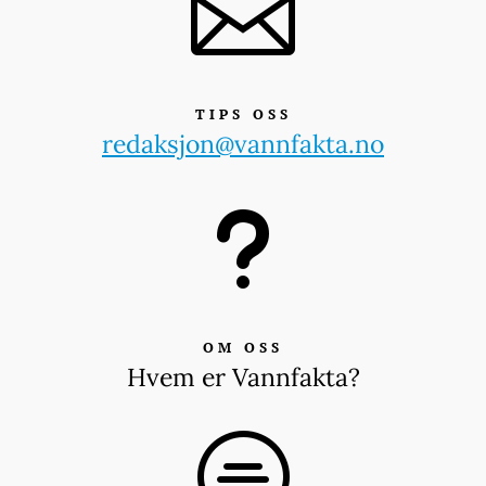

TIPS OSS
redaksjon@vannfakta.no
u
OM OSS
Hvem er Vannfakta?
