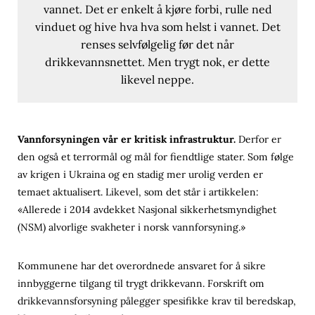
vannet. Det er enkelt å kjøre forbi, rulle ned
vinduet og hive hva hva som helst i vannet. Det
renses selvfølgelig før det når
drikkevannsnettet. Men trygt nok, er dette
likevel neppe.
Vannforsyningen vår er kritisk infrastruktur.
Derfor er
den også et terrormål og mål for fiendtlige stater. Som følge
av krigen i Ukraina og en stadig mer urolig verden er
temaet aktualisert. Likevel, som det står i artikkelen:
«Allerede i 2014 avdekket Nasjonal sikkerhetsmyndighet
(NSM) alvorlige svakheter i norsk vannforsyning.»
Kommunene har det overordnede ansvaret for å sikre
innbyggerne tilgang til trygt drikkevann. Forskrift om
drikkevannsforsyning pålegger spesifikke krav til beredskap,