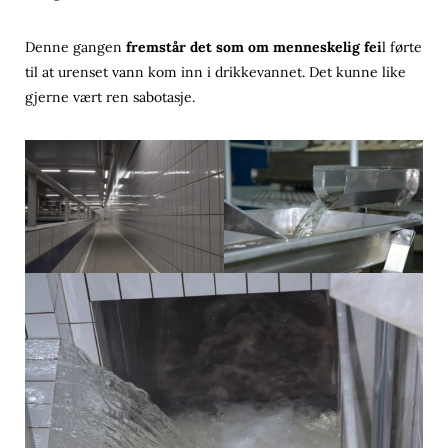
Denne gangen
fremstår det som om menneskelig fei
l førte
til at urenset vann kom inn i drikkevannet. Det kunne like
gjerne vært ren sabotasje.