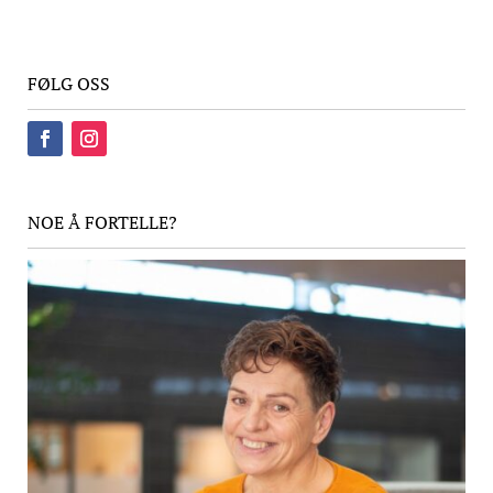
FØLG OSS
NOE Å FORTELLE?