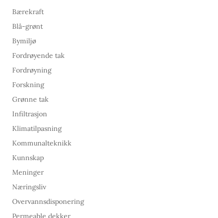
Bærekraft
Blå-grønt
Bymiljø
Fordrøyende tak
Fordrøyning
Forskning
Grønne tak
Infiltrasjon
Klimatilpasning
Kommunalteknikk
Kunnskap
Meninger
Næringsliv
Overvannsdisponering
Permeable dekker