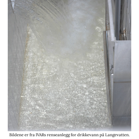
Bildene er fra IVARs renseanlegg for drikkevann på Langevatten.