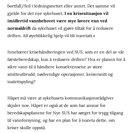
bortfall/feil i ledningsnettet eller annet. Det samme vil
gjelde for det nye sykehuset.
I en krisesituasjon vil
imidlertid vannbehovet være mye lavere enn ved
normaldrift
da sykehuset vil gjøre tiltak for å redusere
driften. All øyeblikkelig hjelp vil bli ivaretatt.»
Innebærer krisehåndteringen ved SUS, som er en del av vår
førsteberedskap, kun å redusere driften? Hva er planen for å
sikre vann til å håndtere konsekvensene av store
smitteutbrudd, nødvendige operasjoner, keisersnitt og
toalettspyling?
Håpet må være at sykehusets kommunikasjonsrådgiver
skjuler noe. Håpet er også at de som har ansvar for
beredskapsplanene for Nye SUS har sørget for trygg tilgang
til vannforsyning, og har en plan for å ivareta dette, om
kriser skulle oppstå.