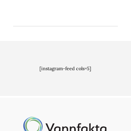
[instagram-feed cols=5]