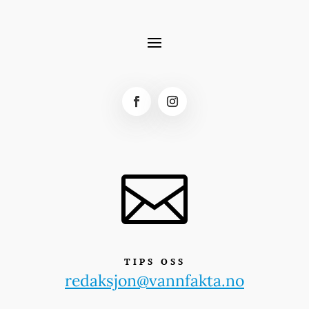

TIPS OSS
redaksjon@vannfakta.no