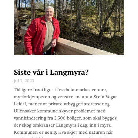
Siste vår i Langmyra?
jul 7, 2023
Tidligere frontfigur i Jessheimmarkas venner,
myrforkjemperen og venstre-mannen Stein Vegar
Leidal, mener at private utbyggerinteresser og
Ullensaker kommune skyver problemet med
vannhåndtering fra 2.500 boliger, som skal bygges
der skog omkranser Langmyra i dag, inn i myra.
Kommunen er uenig. Hva skjer med naturen når