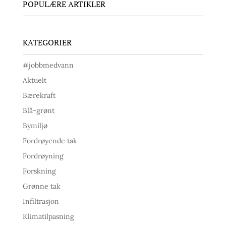
POPULÆRE ARTIKLER
KATEGORIER
#jobbmedvann
Aktuelt
Bærekraft
Blå-grønt
Bymiljø
Fordrøyende tak
Fordrøyning
Forskning
Grønne tak
Infiltrasjon
Klimatilpasning