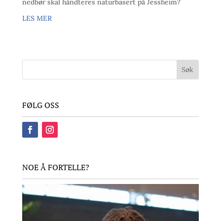
nedbør skal håndteres naturbasert på Jessheim?
LES MER
FØLG OSS
NOE Å FORTELLE?