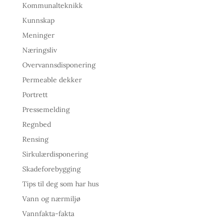
Kommunalteknikk
Kunnskap
Meninger
Næringsliv
Overvannsdisponering
Permeable dekker
Portrett
Pressemelding
Regnbed
Rensing
Sirkulærdisponering
Skadeforebygging
Tips til deg som har hus
Vann og nærmiljø
Vannfakta-fakta