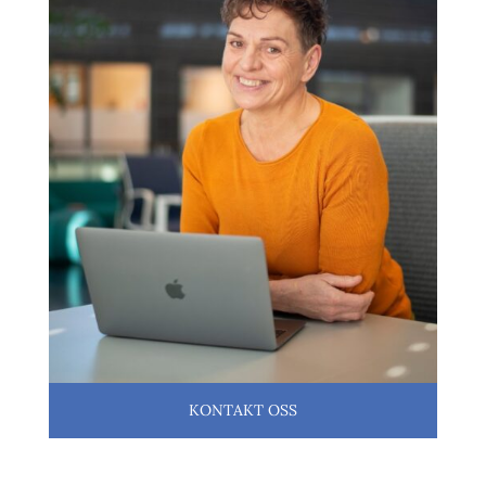
KONTAKT OSS