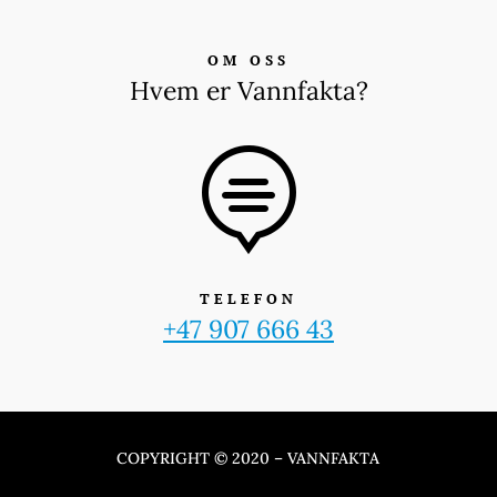
OM OSS
Hvem er Vannfakta?

TELEFON
+47 907 666 43
COPYRIGHT © 2020 – VANNFAKTA