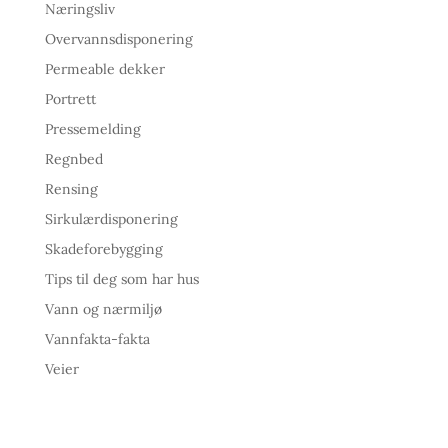
Næringsliv
Overvannsdisponering
Permeable dekker
Portrett
Pressemelding
Regnbed
Rensing
Sirkulærdisponering
Skadeforebygging
Tips til deg som har hus
Vann og nærmiljø
Vannfakta-fakta
Veier