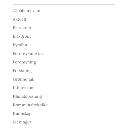
#jobbmedvann
Aktuelt
Bærekraft
Blå-grønt
Bymiljø
Fordrøyende tak
Fordrøyning
Forskning
Grønne tak
Infiltrasjon
Klimatilpasning
Kommunalteknikk
Kunnskap
Meninger