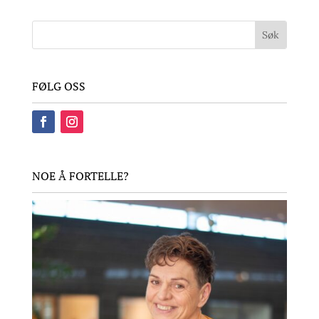
FØLG OSS
NOE Å FORTELLE?