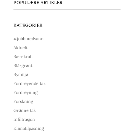
POPULÆRE ARTIKLER
KATEGORIER
#jobbmedvann
Aktuelt
Bærekraft
Blå-grønt
Bymiljø
Fordrøyende tak
Fordrøyning
Forskning
Grønne tak
Infiltrasjon
Klimatilpasning