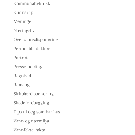
Kommunalteknikk
Kunnskap
Meninger
Næringsliv
Overvannsdisponering
Permeable dekker
Portrett
Pressemelding
Regnbed
Rensing
Sirkulærdisponering
Skadeforebygging
Tips til deg som har hus
Vann og nærmiljø
Vannfakta-fakta