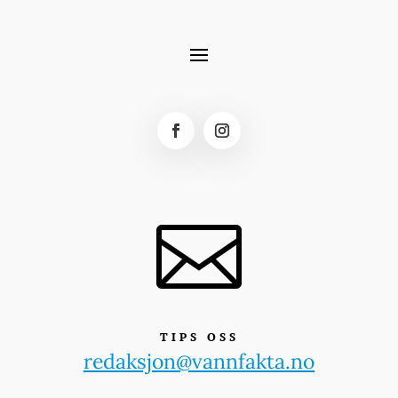

TIPS OSS
redaksjon@vannfakta.no