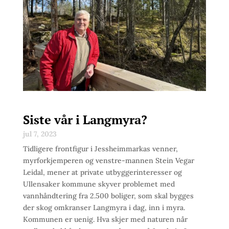
Siste vår i Langmyra?
jul 7, 2023
Tidligere frontfigur i Jessheimmarkas venner,
myrforkjemperen og venstre-mannen Stein Vegar
Leidal, mener at private utbyggerinteresser og
Ullensaker kommune skyver problemet med
vannhåndtering fra 2.500 boliger, som skal bygges
der skog omkranser Langmyra i dag, inn i myra.
Kommunen er uenig. Hva skjer med naturen når