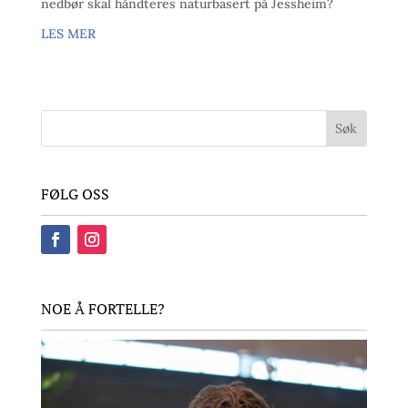
nedbør skal håndteres naturbasert på Jessheim?
LES MER
FØLG OSS
NOE Å FORTELLE?