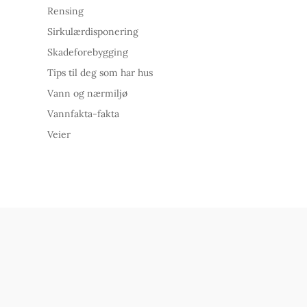
Rensing
Sirkulærdisponering
Skadeforebygging
Tips til deg som har hus
Vann og nærmiljø
Vannfakta-fakta
Veier