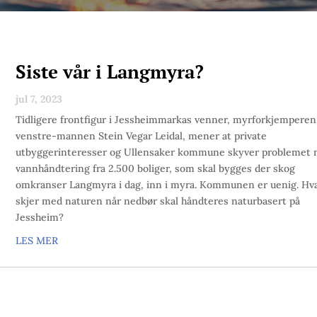
Siste vår i Langmyra?
jul 7, 2023
Tidligere frontfigur i Jessheimmarkas venner, myrforkjemperen
venstre-mannen Stein Vegar Leidal, mener at private
utbyggerinteresser og Ullensaker kommune skyver problemet
vannhåndtering fra 2.500 boliger, som skal bygges der skog
omkranser Langmyra i dag, inn i myra. Kommunen er uenig. Hv
skjer med naturen når nedbør skal håndteres naturbasert på
Jessheim?
LES MER