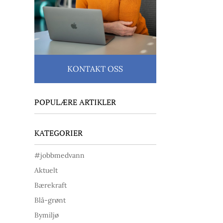
KONTAKT OSS
POPULÆRE ARTIKLER
KATEGORIER
#jobbmedvann
Aktuelt
Bærekraft
Blå-grønt
Bymiljø