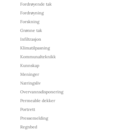
Fordrøyende tak
Fordrøyning
Forskning
Grønne tak
Infiltrasjon
Klimatilpasning
Kommunalteknikk
Kunnskap
Meninger
Næringsliv
Overvannsdisponering
Permeable dekker
Portrett
Pressemelding
Regnbed