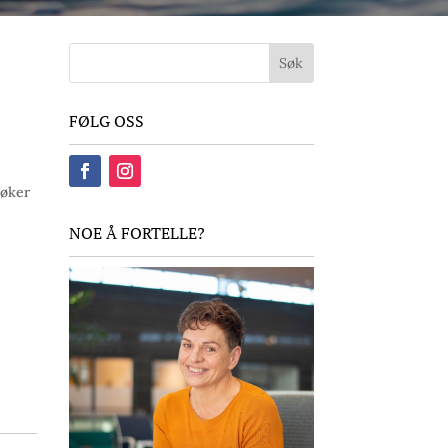
FØLG OSS
 øker
NOE Å FORTELLE?