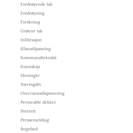
Fordrøyende tak
Fordrøyning
Forskning
Grønne tak
Infiltrasjon
Klimatilpasning
Kommunalteknikk
Kunnskap
Meninger
Næringsliv
Overvannsdisponering
Permeable dekker
Portrett
Pressemelding
Regnbed