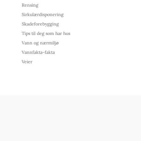
Rensing
Sirkulærdisponering
Skadeforebygging
Tips til deg som har hus
Vann og nærmiljø
Vannfakta-fakta
Veier