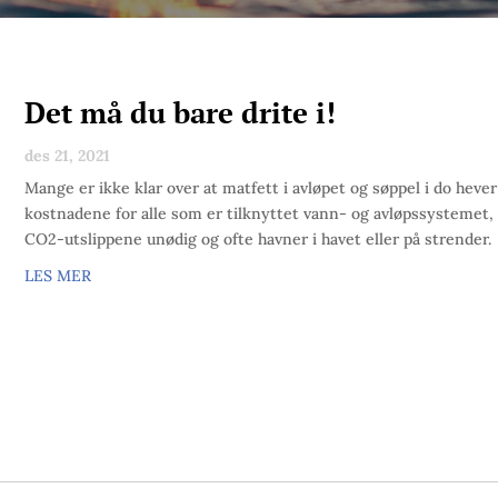
Det må du bare drite i!
des 21, 2021
Mange er ikke klar over at matfett i avløpet og søppel i do hever
kostnadene for alle som er tilknyttet vann- og avløpssystemet,
CO2-utslippene unødig og ofte havner i havet eller på strender.
LES MER