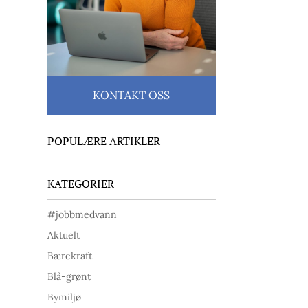
KONTAKT OSS
POPULÆRE ARTIKLER
KATEGORIER
#jobbmedvann
Aktuelt
Bærekraft
Blå-grønt
Bymiljø