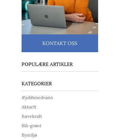
KONTAKT OSS
POPULÆRE ARTIKLER
KATEGORIER
#jobbmedvann
Aktuelt
Bærekraft
Blå-grønt
Bymiljø