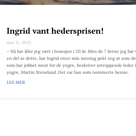
Ingrid vant hedersprisen!
mai 11, 2023
– Nå har ikke jeg vært i bransjen i 20 år. Men de 7 årene jeg har
en del av dette, har Ingrid etter min mening pekt seg ut som d
som har jobbet mest for de yngre, beskriver avtroppende leder 
yngre, Martin Stensland. Det var han som nominerte henne.
LES MER