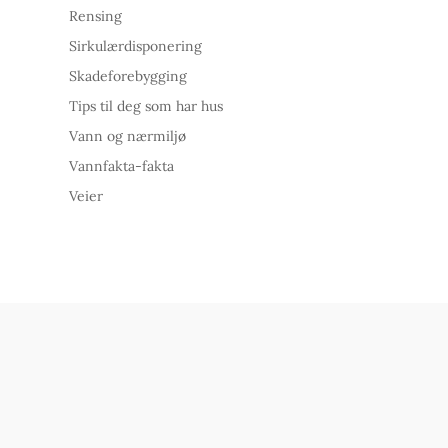
Rensing
Sirkulærdisponering
Skadeforebygging
Tips til deg som har hus
Vann og nærmiljø
Vannfakta-fakta
Veier