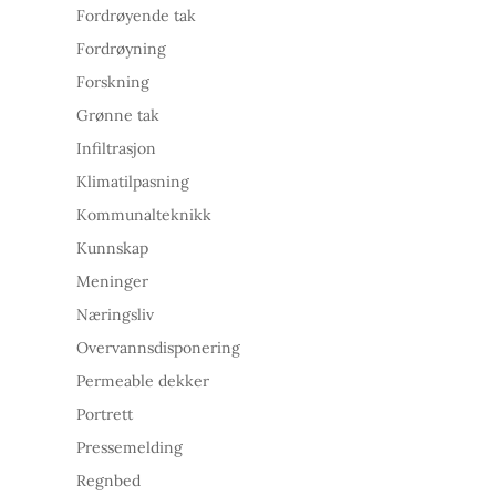
Fordrøyende tak
Fordrøyning
Forskning
Grønne tak
Infiltrasjon
Klimatilpasning
Kommunalteknikk
Kunnskap
Meninger
Næringsliv
Overvannsdisponering
Permeable dekker
Portrett
Pressemelding
Regnbed