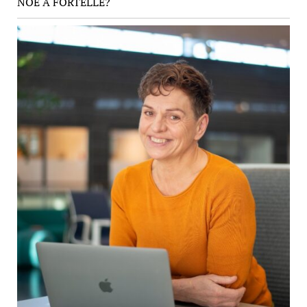
NOE Å FORTELLE?