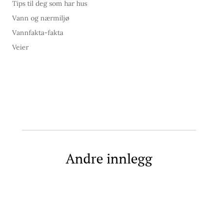
Tips til deg som har hus
Vann og nærmiljø
Vannfakta-fakta
Veier
Andre innlegg