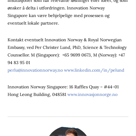
institusjoner som har relevante løsninger eller ideer, og som
ønsker å delta i utfordringen. Innovation Norway
Singapore kan være behjelpelige med prosessen og
eventuelt lokale partnere.
Kontakt eventuelt Innovation Norway & Royal Norwegian
Embassy, ved Per Christer Lund, PhD, Science & Technology
Counsellor. M (Singapore): +65 9699 0673, M (Norway): +47
94 83 95 01
perlu@innovationnorway.no
www.linkedin.com/in/pelund
Innovation Norway Singapore: 16 Raffles Quay – #44-01
Hong Leong Building, 048581
www.innovasjonnorge.no