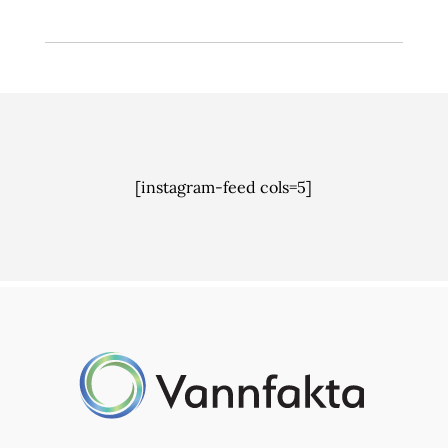
[instagram-feed cols=5]