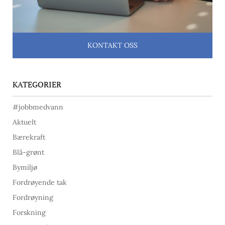
KONTAKT OSS
KATEGORIER
#jobbmedvann
Aktuelt
Bærekraft
Blå-grønt
Bymiljø
Fordrøyende tak
Fordrøyning
Forskning