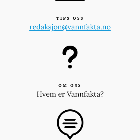
TIPS OSS
redaksjon@vannfakta.no
u
OM OSS
Hvem er Vannfakta?
