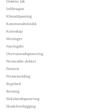
Grønne tak
Infiltrasjon
Klimatilpasning
Kommunalteknikk
Kunnskap
Meninger
Næringsliv
Overvannsdisponering
Permeable dekker
Portrett
Pressemelding
Regnbed
Rensing
Sirkulærdisponering
Skadeforebygging