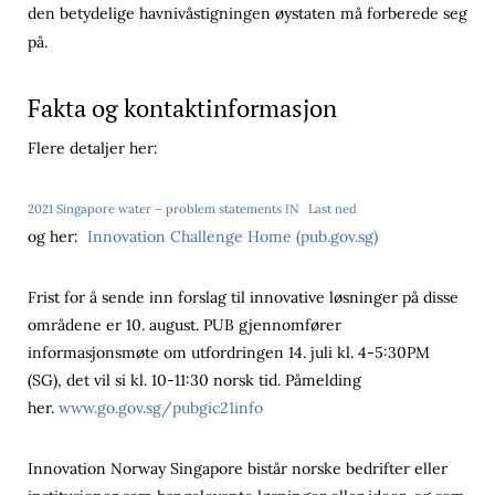
den betydelige havnivåstigningen øystaten må forberede seg
på.
Fakta og kontaktinformasjon
Flere detaljer her:
2021 Singapore water – problem statements IN
Last ned
og her:
Innovation Challenge Home (pub.gov.sg)
Frist for å sende inn forslag til innovative løsninger på disse
områdene er 10. august. PUB gjennomfører
informasjonsmøte om utfordringen 14. juli kl. 4-5:30PM
(SG), det vil si kl. 10-11:30 norsk tid. Påmelding
her.
www.go.gov.sg/pubgic21info
Innovation Norway Singapore bistår norske bedrifter eller