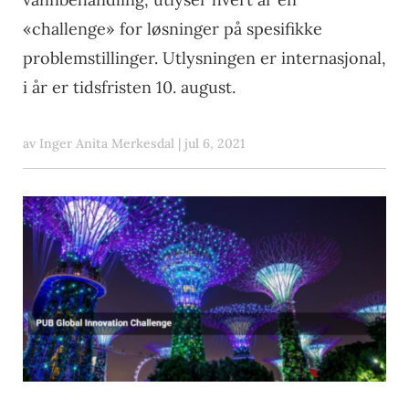
«challenge» for løsninger på spesifikke
problemstillinger. Utlysningen er internasjonal,
i år er tidsfristen 10. august.
av
Inger Anita Merkesdal
|
jul 6, 2021