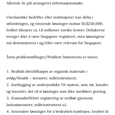
Allerede 14. juli arrangeres informasjonsmøte.
Utenlandske bedrifter eller institusjoner kan delta i
utfordringen, og vinnende løsninger mottar SG$250,000,
hvilket tilsvarer ca. 1,6 millioner norske kroner. Deltakerne
trenger ikke å være Singapore-registrert, men løsningene
må demonstreres i og/eller være relevant for Singapore.
Årets problemstillinger/Problem Statements er innen:
Realtids identifikasjon av organisk materiale i
avløp/kloakk – sensorer, måleinstrument.
Kartlegging av underjordiske VA-system, som rør, kanaler
og tunneler, det vil si løsninger som ikke medfører graving.
Kostnadseffektiv registering av nedbør gjennom
lavkostsensorer, måleinstrument o.l.
Innovative løsninger for å beskyttels kystlinjen, knyttet til