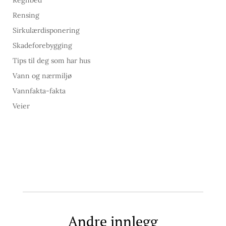
Rensing
Sirkulærdisponering
Skadeforebygging
Tips til deg som har hus
Vann og nærmiljø
Vannfakta-fakta
Veier
Andre innlegg