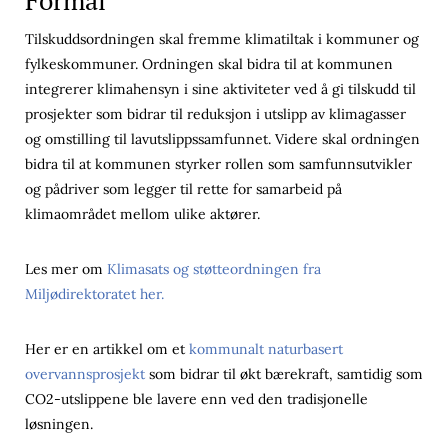
Formål
Tilskuddsordningen skal fremme klimatiltak i kommuner og
fylkeskommuner. Ordningen skal bidra til at kommunen
integrerer klimahensyn i sine aktiviteter ved å gi tilskudd til
prosjekter som bidrar til reduksjon i utslipp av klimagasser
og omstilling til lavutslippssamfunnet. Videre skal ordningen
bidra til at kommunen styrker rollen som samfunnsutvikler
og pådriver som legger til rette for samarbeid på
klimaområdet mellom ulike aktører.
Les mer om
Klimasats og støtteordningen fra
Miljødirektoratet her.
Her er en artikkel om et
kommunalt naturbasert
overvannsprosjekt
som bidrar til økt bærekraft, samtidig som
CO2-utslippene ble lavere enn ved den tradisjonelle
løsningen.