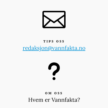

TIPS OSS
redaksjon@vannfakta.no
u
OM OSS
Hvem er Vannfakta?