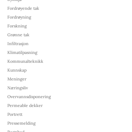
Fordrøyende tak
Fordrøyning
Forskning
Grønne tak
Infiltrasjon
Klimatilpasning
Kommunalteknikk
Kunnskap
Meninger
Næringsliv
Overvannsdisponering
Permeable dekker
Portrett
Pressemelding
Regnbed