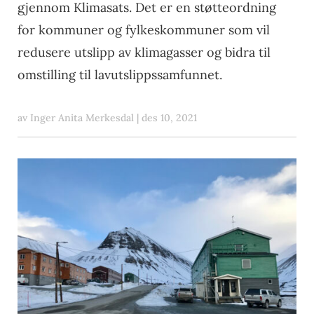
gjennom Klimasats. Det er en støtteordning
for kommuner og fylkeskommuner som vil
redusere utslipp av klimagasser og bidra til
omstilling til lavutslippssamfunnet.
av
Inger Anita Merkesdal
|
des 10, 2021