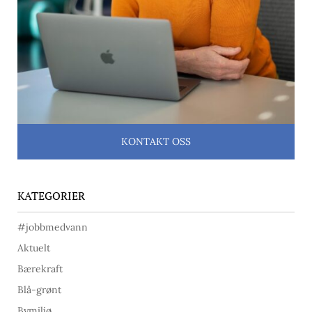
KONTAKT OSS
KATEGORIER
#jobbmedvann
Aktuelt
Bærekraft
Blå-grønt
Bymiljø