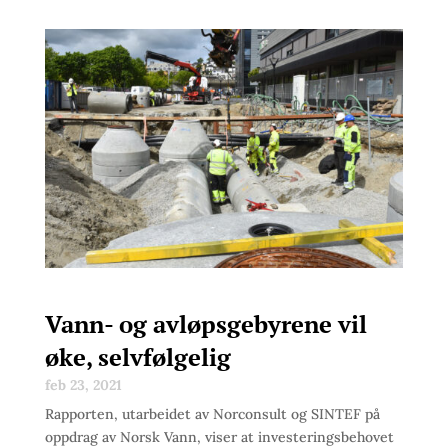
Vann- og avløpsgebyrene vil
øke, selvfølgelig
feb 23, 2021
Rapporten, utarbeidet av Norconsult og SINTEF på
oppdrag av Norsk Vann, viser at investeringsbehovet