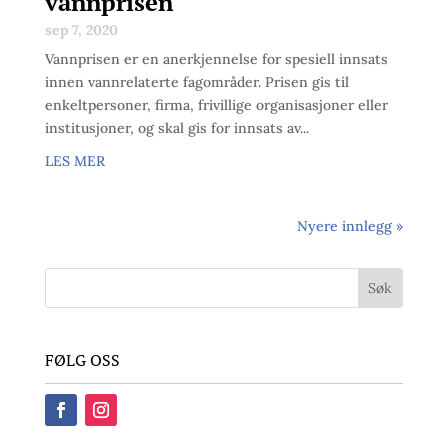
vannprisen
sep 7, 2020
Vannprisen er en anerkjennelse for spesiell innsats
innen vannrelaterte fagområder. Prisen gis til
enkeltpersoner, firma, frivillige organisasjoner eller
institusjoner, og skal gis for innsats av...
LES MER
Nyere innlegg »
FØLG OSS