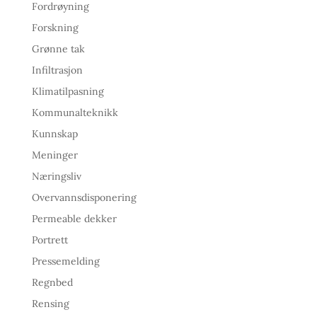
Fordrøyning
Forskning
Grønne tak
Infiltrasjon
Klimatilpasning
Kommunalteknikk
Kunnskap
Meninger
Næringsliv
Overvannsdisponering
Permeable dekker
Portrett
Pressemelding
Regnbed
Rensing