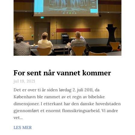
For sent når vannet kommer
jul 19, 2021
Det er over ti år siden lørdag 2. juli 2011, da
København ble rammet av et regn av bibelske
dimensjoner. I etterkant har den danske hovedstaden
gjennomført et enormt flomsikringsarbeid. Vi andre
vet...
LES MER