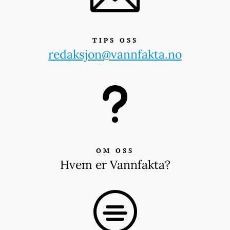
TIPS OSS
redaksjon@vannfakta.no
u
OM OSS
Hvem er Vannfakta?
