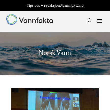
Tips oss –
redaksjon@vannfakta.no
Norsk Vann