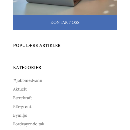
KONTAKT OSS
POPULÆRE ARTIKLER
KATEGORIER
#jobbmedvann
Aktuelt
Bærekraft
Blå-grønt
Bymiljø
Fordrøyende tak