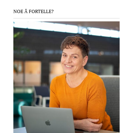
NOE Å FORTELLE?