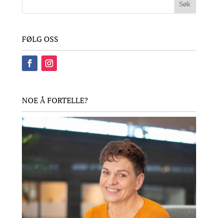
FØLG OSS
NOE Å FORTELLE?