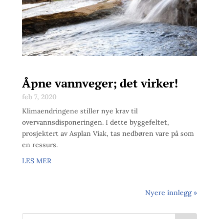
Åpne vannveger; det virker!
feb 7, 2020
Klimaendringene stiller nye krav til
overvannsdisponeringen. I dette byggefeltet,
prosjektert av Asplan Viak, tas nedbøren vare på som
en ressurs.
LES MER
Nyere innlegg »