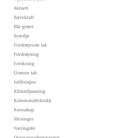
Aktuelt
Bærekraft
Blå-grønt
Bymiljø
Fordrøyende tak
Fordrøyning
Forskning
Grønne tak
Infiltrasjon
Klimatilpasning
Kommunalteknikk
Kunnskap
Meninger
Næringsliv
Overvannsdisponering