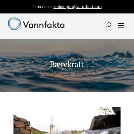
Tips oss –
redaksjon@vannfakta.no
Bærekraft