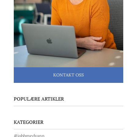
KONTAKT OSS
POPULÆRE ARTIKLER
KATEGORIER
#jobbmedvann